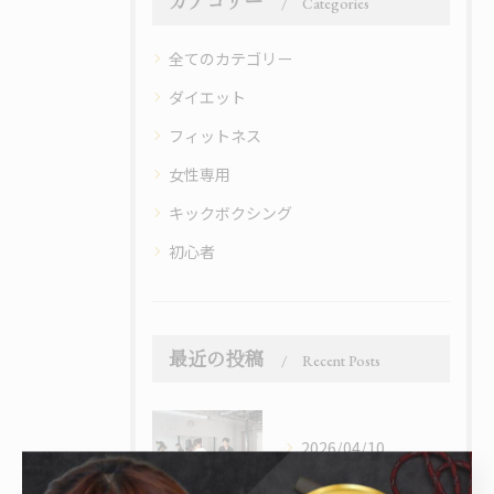
カテゴリー
Categories
全てのカテゴリー
ダイエット
フィットネス
女性専用
キックボクシング
初心者
最近の投稿
Recent Posts
2026/04/10
「ジム続かない人」がハマる運動とは？