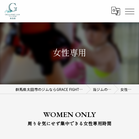
女性専用
群馬県太田市のジムならGRACE FIGHT CLUB 太田
当ジムの特徴
女性専用
WOMEN ONLY
周りを気にせず集中できる女性専用時間