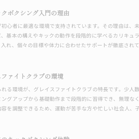
初めてでも安心なグレイスファイトクラブのサポート体
ックボクシング入門の理由
グ初心者に最適な環境で支持されています。その理由は、
ば、基本の構えやキックの動作を段階的に学べるカリキュ
り入れ、個々の目標や体力に合わせたサポートが徹底され
スファイトクラブの環境
られる環境が、グレイスファイトクラブの特長です。少人
ミングアップから基礎動作まで段階的に習得でき、無理な
内容を調整できるため、運動が苦手な方や忙しい社会人、