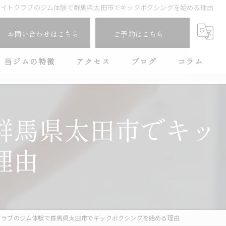
ァイトクラブのジム体験で群馬県太田市でキックボクシングを始める理由
お問い合わせはこちら
ご予約はこちら
当ジムの特徴
アクセス
ブログ
コラム
ダイエット
漫画特集
フィットネス
群馬県太田市でキッ
女性専用
理由
キックボクシング
初心者
クラブのジム体験で群馬県太田市でキックボクシングを始める理由