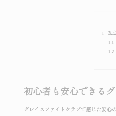
初
キ
初心者も安心できるグ
グレイスファイトクラブで感じた安心