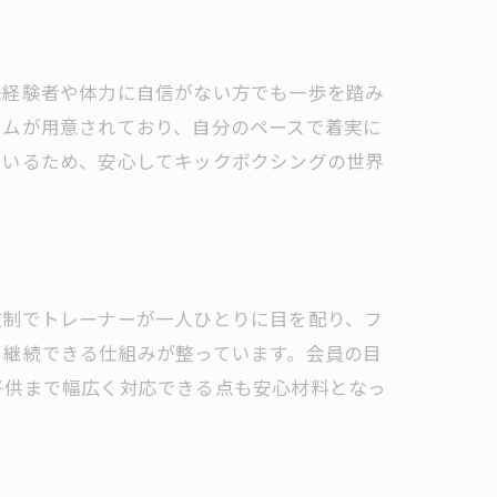
制
未経験者や体力に自信がない方でも一歩を踏み
ラムが用意されており、自分のペースで着実に
ているため、安心してキックボクシングの世界
数制でトレーナーが一人ひとりに目を配り、フ
く継続できる仕組みが整っています。会員の目
子供まで幅広く対応できる点も安心材料となっ