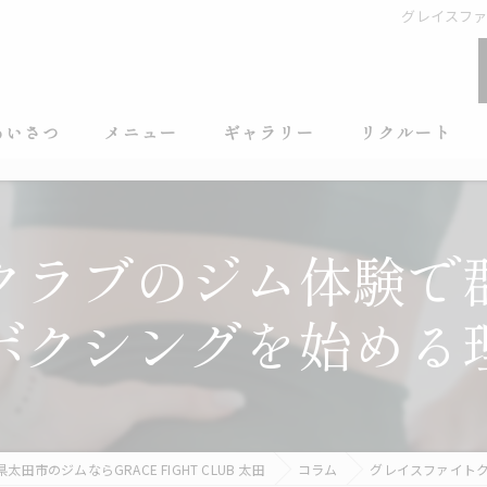
グレイスフ
あいさつ
メニュー
ギャラリー
リクルート
クラブのジム体験で
ボクシングを始める
太田市のジムならGRACE FIGHT CLUB 太田
コラム
グレイスファイト