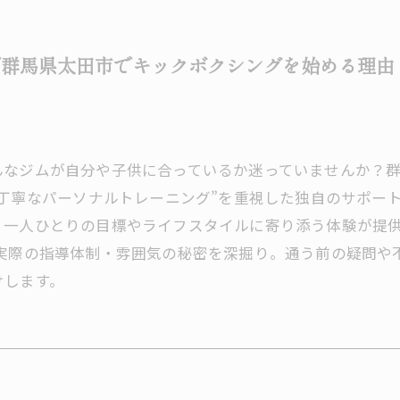
で群馬県太田市でキックボクシングを始める理由
んなジムが自分や子供に合っているか迷っていませんか？
“丁寧なパーソナルトレーニング”を重視した独自のサポー
、一人ひとりの目標やライフスタイルに寄り添う体験が提
、実際の指導体制・雰囲気の秘密を深掘り。通う前の疑問や
けします。