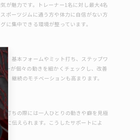
気が魅力です。トレーナー1名に対し最大4名
クラブ
てスポーツジムに通う方や体力に自信がない方
ングに集中できる環境が整っています。
ント
ます。基本フォームやミット打ち、ステップワ
ーナーが個々の動きを細かくチェックし、改善
すく、継続のモチベーションも高まります。
ット打ちの際には一人ひとりの動きや癖を見極
明確に伝えられます。こうしたサポートによ