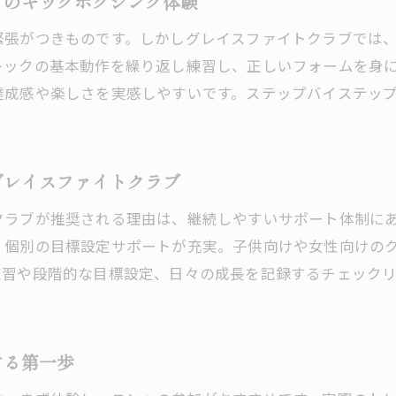
てのキックボクシング体験
緊張がつきものです。しかしグレイスファイトクラブでは
キックの基本動作を繰り返し練習し、正しいフォームを身
達成感や楽しさを実感しやすいです。ステップバイステッ
グレイスファイトクラブ
クラブが推奨される理由は、継続しやすいサポート体制に
、個別の目標設定サポートが充実。子供向けや女性向けの
練習や段階的な目標設定、日々の成長を記録するチェック
する第一歩