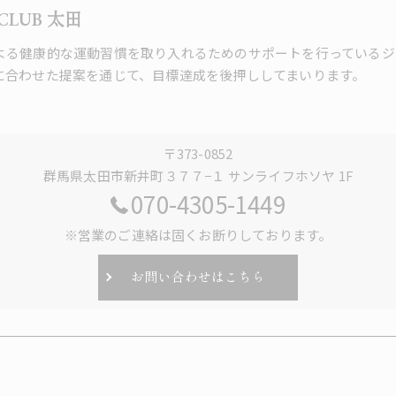
 CLUB 太田
よる健康的な運動習慣を取り入れるためのサポートを行っているジ
に合わせた提案を通じて、目標達成を後押ししてまいります。
〒373-0852
群馬県太田市新井町３７７−１ サンライフホソヤ 1F
070-4305-1449
※営業のご連絡は固くお断りしております。
お問い合わせはこちら