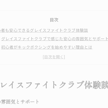
目次
心者も安心できるグレイスファイトクラブ体験談
グレイスファイトクラブで感じた安心の雰囲気とサポー
初心者がキックボクシングを始めやすい理由とは
丁寧な指導が魅力のグレイスファイトクラブ体験記
体験談から見るグレイスファイトクラブの魅力
グレイスファイトクラブで生まれる新たな挑戦心
ックボクシングを始めるならグレイスファイトクラブへ
レイスファイトクラブ体験
グレイスファイトクラブが選ばれるキックボクシング入
未経験でも安心して始められるグレイスファイトクラブ
の雰囲気とサポート
グレイスファイトクラブで叶える初めてのキックボクシ