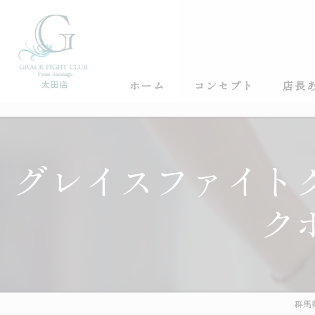
ホーム
コンセプト
店長
グレイスファイト
ク
群馬県