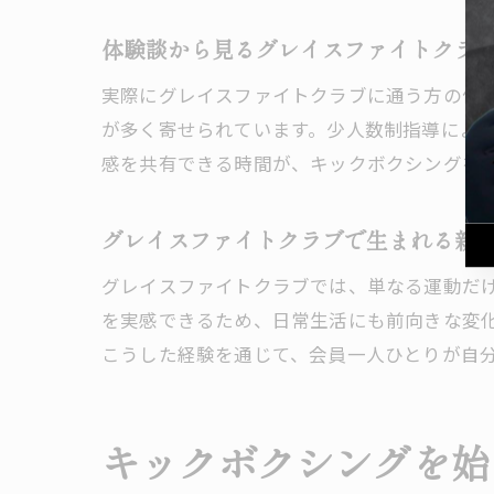
体験談から見るグレイスファイトクラ
パ
実際にグレイスファイトクラブに通う方の体
が多く寄せられています。少人数制指導によ
感を共有できる時間が、キックボクシングを
グレイスファイトクラブで生まれる新
グレイスファイトクラブでは、単なる運動だ
女
を実感できるため、日常生活にも前向きな変
こうした経験を通じて、会員一人ひとりが自
キックボクシングを始