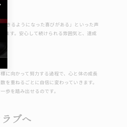
ができるようになった喜びがある」といった声
力
います。安心して続けられる雰囲気と、達成
目標に向かって努力する過程で、心と体の成長
回数を重ねるごとに自信に変わっていきます。
な一歩を踏み出せるのです。
クラブへ