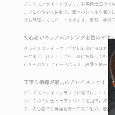
グレイスファイトクラブは、群馬県太田市でキ
までという少人数制で、個々のレベルや目的
でも無理なくスタートできます。実際、会員
群
初心者がキックボクシングを始めやす
グレイスファイトクラブが初心者に選ばれる
ークまで、各ステップを丁寧に指導してもら
点をその場でフィードバック。段階を踏みな
子
丁寧な指導が魅力のグレイスファイト
グレイスファイトクラブの体験では、トレー
め、その人に合ったアドバイスを提供。練習
り、初心者でも自信を持って取り組め、着実