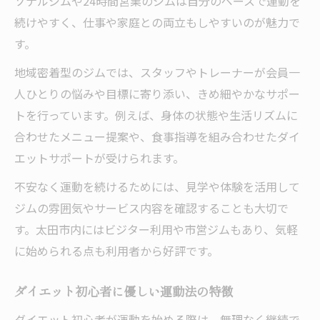
ソナルジムや24時間営業のジムは自分のペースで運動を
続けやすく、仕事や家庭との両立もしやすいのが魅力で
す。
地域密着型のジムでは、スタッフやトレーナーが会員一
人ひとりの悩みや目標に寄り添い、きめ細やかなサポー
トを行っています。例えば、身体の状態や生活リズムに
合わせたメニュー提案や、食事指導を組み合わせたダイ
エットサポートが受けられます。
不安なく運動を続けるためには、見学や体験を活用して
ジムの雰囲気やサービス内容を確認することも大切で
す。太田市内にはビジター利用や市営ジムもあり、気軽
に始められる点も利用者から好評です。
ダイエット初心者に優しい運動法の特徴
ダイエット初心者が運動を始める際は、無理なく継続で