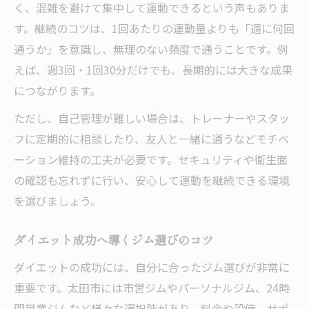
く、混雑を避けて集中して運動できるという声もありま
す。継続のコツは、1回あたりの運動量よりも「週に何回
通うか」を意識し、無理のない頻度で通うことです。例
えば、週3回・1回30分だけでも、長期的には大きな成果
につながります。
ただし、自己管理が難しい場合は、トレーナーやスタッ
フに定期的に相談したり、友人と一緒に通うなどモチベ
ーション維持の工夫が必要です。セキュリティや衛生面
の確認も忘れずに行い、安心して運動を継続できる環境
を選びましょう。
ダイエット成功へ導くジム選びのコツ
ダイエットの成功には、自分に合ったジム選びが非常に
重要です。太田市には市営ジムやパーソナルジム、24時
間営業ジムなど様々な選択肢があり、料金や設備、サポ