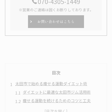
070-4305-1449
※営業のご連絡は固くお断りしております。
お問い合わせはこちら
目次
太田市で始める痩せる運動ダイエット術
ダイエットに最適な太田市ジム活用術
痩せる運動を続けるためのコツと工夫
太田市で安く始めるダイエット方法