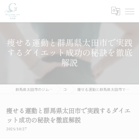
痩せる運動と群馬県太田市で実践
するダイエット成功の秘訣を徹底
解説
群馬県太田市のジムならGRACE FIGHT CLUB 太田
コラム
痩せる運動と群馬県太田市で実践するダイエット成功の秘訣を徹底解説
痩せる運動と群馬県太田市で実践するダイエ
ット成功の秘訣を徹底解説
2025/10/27