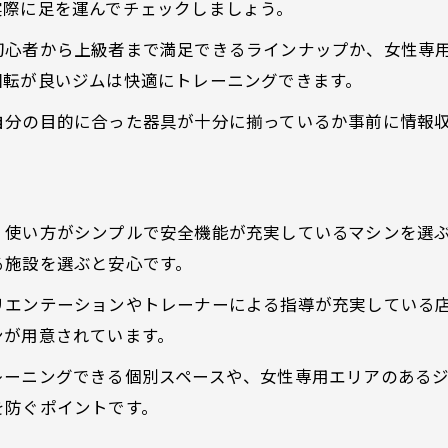
ジム器具の目的別活用アイデアまとめ
実際に足を運んでチェックしましょう。
初心者から上級者まで満足できるラインナップか、女性専
回転が良いジムは快適にトレーニングできます。
自分の目的に合った器具が十分に揃っているか事前に情報
、使い方がシンプルで安全機能が充実しているマシンを選
る施設を選ぶと安心です。
リエンテーションやトレーナーによる指導が充実している
ンが用意されています。
レーニングできる個別スペースや、女性専用エリアのある
を防ぐポイントです。