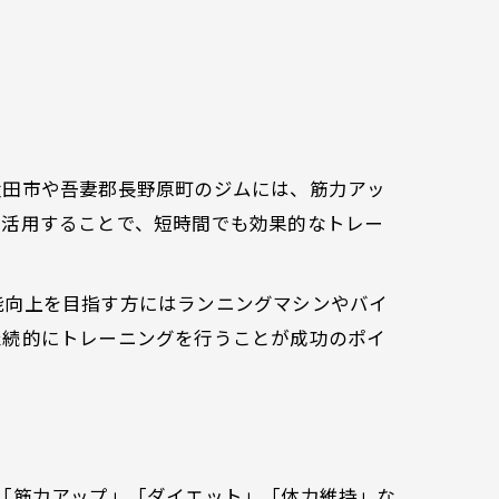
太田市や吾妻郡長野原町のジムには、筋力アッ
く活用することで、短時間でも効果的なトレー
能向上を目指す方にはランニングマシンやバイ
継続的にトレーニングを行うことが成功のポイ
「筋力アップ」「ダイエット」「体力維持」な