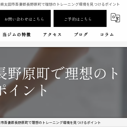
馬県太田市吾妻郡長野原町で理想のトレーニング環境を見つけるポイント
お問い合わせはこちら
ご予約はこちら
当ジムの特徴
アクセス
ブログ
コラム
ダイエット
漫画特集
フィットネス
長野原町で理想のト
女性専用
ポイント
キックボクシング
初心者
田市吾妻郡長野原町で理想のトレーニング環境を見つけるポイント