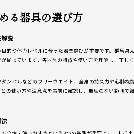
める器具の選び方
底解説
の目的や体力レベルに合った器具選びが重要です。群馬県
具が揃っています。各器具の特徴や使い方を理解し、正し
やダンベルなどのフリーウエイト、全身の持久力や心肺機
ごとの使い方や注意点を事前に確認し、無理のない範囲で
用法
・安全性・使いやすさという3つの基準が重要です。まずは