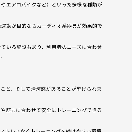
ンやエアロバイクなど）といった多様な種類が
素運動が目的ならカーディオ系器具が効果的で
けている施設もあり、利用者のニーズに合わせ
。
ること、そして清潔感があることが挙げられま
格や筋力に合わせて安全にトレーニングできる
はストレスなくトレーニングを続けやすい環境