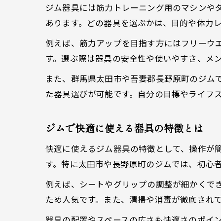
ジム器具には筋力トレーニング用のマシンや
あります。どの器具を選ぶかは、目的や体力
例えば、筋力アップを目指す方にはフリーウ
す。選ぶ際は器具の安全性や使いやすさ、メ
また、群馬県太田市や吾妻郡長野原町のジム
た器具選びが可能です。自分の目標やライフ
ジムで快適に使える器具の特徴とは
快適に使えるジム器具の特徴として、操作が
す。特に太田市や長野原町のジムでは、初心
例えば、シートやグリップの調整が細かくで
ため人気です。また、清掃や消毒が徹底され
器具の配置やスペースの広さも快適さのポイ