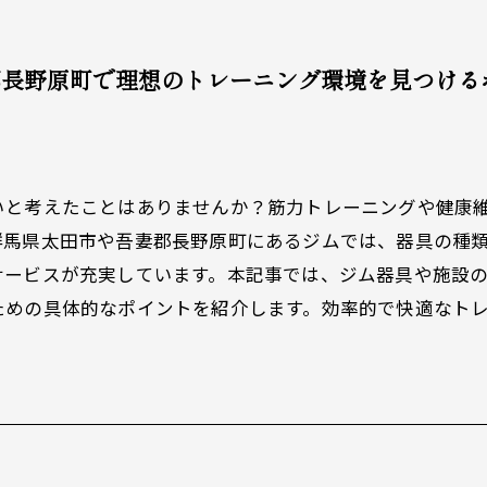
郡長野原町で理想のトレーニング環境を見つける
いと考えたことはありませんか？筋力トレーニングや健康
群馬県太田市や吾妻郡長野原町にあるジムでは、器具の種
サービスが充実しています。本記事では、ジム器具や施設
ための具体的なポイントを紹介します。効率的で快適なト