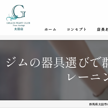
ホーム
コンセプト
店長
ジムの器具選びで
レーニ
群馬県太田市のジ