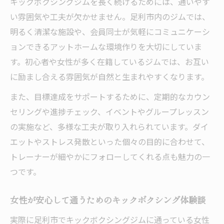
キックボクシングジムを長く続けるためには、通いやす
い雰囲気や工夫が欠かせません。足利市内のジムでは、
明るく清潔な施設や、会員同士が気軽にコミュニケーシ
ョンできるアットホームな環境作りを大切にしていま
す。初心者や女性が多く在籍しているジムでは、お互い
に励まし合える雰囲気が自然と生まれやすくなります。
また、目標達成をサポートするために、定期的なカウン
セリングや進捗チェック、イベントやグループレッスン
の実施など、多様な工夫が取り入れられています。ダイ
エットやストレス発散といった個々の目的に合わせて、
トレーナーが細やかにフォローしてくれる点も魅力の一
つです。
女性が安心して通うためのキックボクシング体験談
実際に足利市でキックボクシングジムに通っている女性