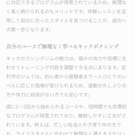
に対応できるプログラムが用意されているため、無理な
く長く続けられるのもメリットです。体験レッスンを活
用して自分に合ったスタイルを見つけることが、成功へ
の第一歩となります。
自分のペースで無理なく学べるキックボクシング
キックボクシングジムの魅力は、個々の体力や目標に合
わせてトレーニング内容を調整できる点にあります。足
利市のジムでは、初心者から経験者まで一人ひとりのレ
ベルに応じた指導が受けられるため、運動が久しぶりの
方や体力に自信がない方でも安心です。
週に1～2回から始められるコースや、短時間でも効果的
なプログラムが用意されており、継続しやすい工夫がさ
れています。例えば、忙しい社会人や子育て中の方で
も、ライフスタイルに合わせて無理なく通えるスケジュ