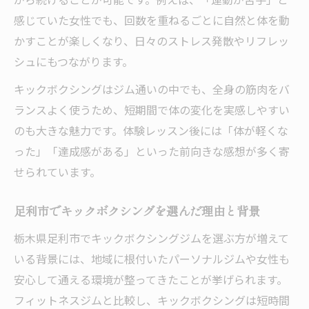
感じていた女性でも、回数を重ねるごとに自然と体を動
かすことが楽しくなり、日々のストレス発散やリフレッ
シュにもつながります。
キックボクシングはジム通いの中でも、全身の筋肉をバ
ランスよく使うため、短期間で体の変化を実感しやすい
のも大きな魅力です。体験レッスン後には「体が軽くな
った」「達成感がある」といった前向きな感想が多く寄
せられています。
足利市でキックボクシングを選んだ理由と背景
栃木県足利市でキックボクシングジムを選ぶ方が増えて
いる背景には、地域に根付いたパーソナルジムや女性も
安心して通える環境が整ってきたことが挙げられます。
フィットネスジムと比較し、キックボクシングは短時間