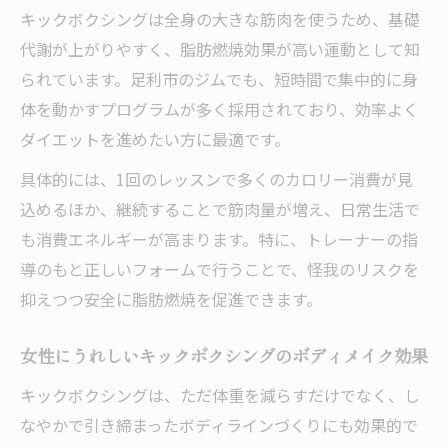
キックボクシングは全身の大きな筋肉を使うため、基礎
代謝が上がりやすく、脂肪燃焼効果が高い運動として知
られています。足利市のジムでも、短時間で集中的に身
体を動かすプログラムが多く採用されており、効率よく
ダイエットを進めたい方に最適です。
具体的には、1回のレッスンで多くのカロリー消費が見
込めるほか、継続することで筋肉量が増え、日常生活で
も消費エネルギーが高まります。特に、トレーナーの指
導のもと正しいフォームで行うことで、怪我のリスクを
抑えつつ安全に脂肪燃焼を促進できます。
女性にうれしいキックボクシングのボディメイク効果
キックボクシングは、ただ体重を減らすだけでなく、し
なやかで引き締まったボディラインづくりにも効果的で