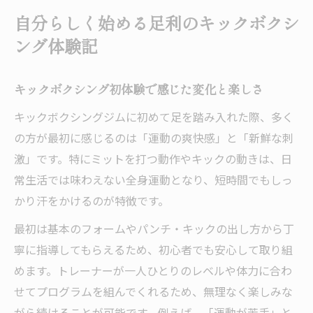
自分らしく始める足利のキックボクシ
ング体験記
キックボクシング初体験で感じた変化と楽しさ
キックボクシングジムに初めて足を踏み入れた際、多く
の方が最初に感じるのは「運動の爽快感」と「新鮮な刺
激」です。特にミットを打つ動作やキックの動きは、日
常生活では味わえない全身運動となり、短時間でもしっ
かり汗をかけるのが特徴です。
最初は基本のフォームやパンチ・キックの出し方から丁
寧に指導してもらえるため、初心者でも安心して取り組
めます。トレーナーが一人ひとりのレベルや体力に合わ
せてプログラムを組んでくれるため、無理なく楽しみな
がら続けることが可能です。例えば、「運動が苦手」と