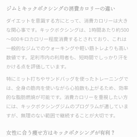
ジムとキックボクシングの消費カロリーの違い
ダイエットを意識する方にとって、消費カロリーは大き
な関心事です。キックボクシングは、1時間あたり約500
～800キロカロリー程度消費するとされており、これは
一般的なジムでのウォーキングや軽い筋トレよりも高い
数値です。足利市内の利用者も、短時間でしっかり汗を
かける点を評価しています。
特にミット打ちやサンドバッグを使ったトレーニングで
は、全身の筋肉を使いながら心拍数も上がるため、効率
的な脂肪燃焼が可能です。消費カロリーを重視したい方
には、キックボクシングジムのプログラムが適していま
すが、無理のない範囲で継続することが大切です。
女性に合う痩せ方はキックボクシングが有利？