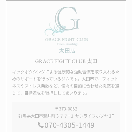
GRACE FIGHT CLUB 太田
キックボクシングによる健康的な運動習慣を取り入れるた
めのサポートを行っているジムです。太田市で、フィット
ネスやストレス発散など、個々の目的に合わせた提案を通
じて、目標達成を後押ししてまいります。
〒373-0852
群馬県太田市新井町３７７−１ サンライフホソヤ 1F
070-4305-1449