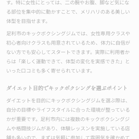
す。特に女性にとっては、二の腕やお腹、脚など気にな
る部位を集中的に動かすことで、メリハリのある美しい
体型を目指せます。
足利市のキックボクシングジムでは、女性専用クラスや
初心者向けクラスも用意されているため、体力に自信が
ない方でも安心してスタートできます。実際に利用者か
らは「楽しく運動できて、体型の変化を実感できた」と
いった口コミも多く寄せられています。
ダイエット目的でキックボクシングを選ぶポイント
ダイエットを目的にキックボクシングジムを選ぶ際は、
自分の目標やライフスタイルに合った環境が整っている
かが重要です。足利市内には複数のキックボクシングジ
ムや格闘技ジムがあり、体験レッスンを実施している店
舗も多いので、まずは気軽に参加して雰囲気を確かめて