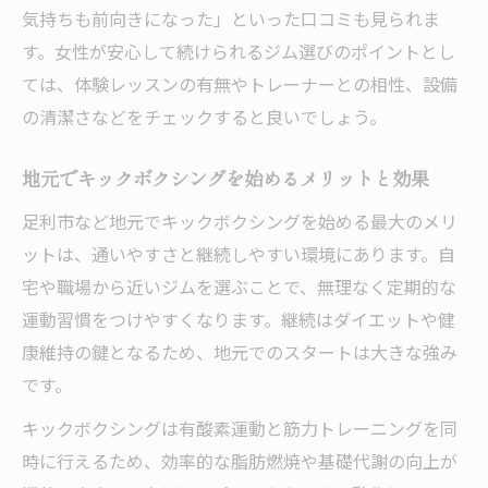
気持ちも前向きになった」といった口コミも見られま
す。女性が安心して続けられるジム選びのポイントとし
ては、体験レッスンの有無やトレーナーとの相性、設備
の清潔さなどをチェックすると良いでしょう。
地元でキックボクシングを始めるメリットと効果
足利市など地元でキックボクシングを始める最大のメリ
ットは、通いやすさと継続しやすい環境にあります。自
宅や職場から近いジムを選ぶことで、無理なく定期的な
運動習慣をつけやすくなります。継続はダイエットや健
康維持の鍵となるため、地元でのスタートは大きな強み
です。
キックボクシングは有酸素運動と筋力トレーニングを同
時に行えるため、効率的な脂肪燃焼や基礎代謝の向上が