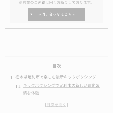
※営業のご連絡は固くお断りしております。
お問い合わせはこちら
目次
栃木県足利市で楽しむ最新キックボクシング
キックボクシングで足利市の新しい運動習
慣を体験
足利で話題のキックボクシングジムの魅力
とは