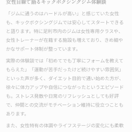
女性目線で語るキックボクシングジム体験談
「ジムに通うのはハードルが高い」と感じていた女性
も、キックボクシングジムでは安心してスタートできる
と語ります。特に足利市内のジムは女性専用クラスや、
女性トレーナーが在籍する施設も増えており、きめ細や
かなサポート体制が整っています。
実際の体験談では「初めてでも丁寧にフォームを教えて
もらえた」「運動が苦手だったけど続けやすい雰囲気」
といった声が多く、ダイエット目的で通い始めた方が、
徐々に体力アップや自信につながったというエピソード
も。ストレス発散や日常のリフレッシュとしても好評
で、仲間との交流がモチベーション維持に役立つことも
あります。
また、女性特有の体調やライフステージの変化にも柔軟