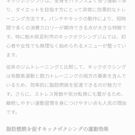
キックボクシングは、全身をバランスよく使う運動であ
り、ダイエットを目指す方にとって非常に効果的なトレ
ーニング方法です。パンチやキックの動作により、短時
間で多くの消費カロリーが期待できる点が大きな特徴で
す。特に栃木県足利市のキックボクシングジムでは、初
心者や女性でも無理なく始められるメニューが整ってい
ます。
従来のジムトレーニングと比較して、キックボクシング
は有酸素運動と筋力トレーニングの両方の要素を含んで
いるため、効率的に脂肪燃焼を促進できるのが魅力で
す。さらに、ストレス発散や気分転換にも繋がるため、
継続しやすい運動習慣を身につけやすい点も人気の理由
です。
脂肪燃焼を促すキックボクシングの運動効果