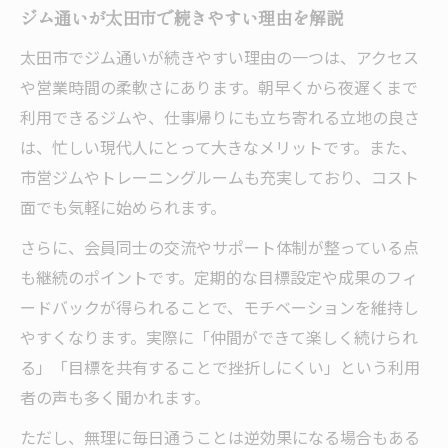
やる気が出ないときのジム活用アドバイス
ジム通いが太田市で続きやすい理由を解説
太田市でジム通いが続きやすい理由の一つは、アクセス
や営業時間の柔軟さにあります。朝早くから夜遅くまで
利用できるジムや、仕事帰りにも立ち寄れる立地の良さ
は、忙しい現代人にとって大きなメリットです。また、
市営ジムやトレーニングルームも充実しており、コスト
面でも気軽に始められます。
さらに、会員同士の交流やサポート体制が整っている点
も継続のポイントです。定期的な目標設定や成果のフィ
ードバックが得られることで、モチベーションを維持し
やすくなります。実際に「仲間ができて楽しく続けられ
る」「目標を共有することで挫折しにくい」という利用
者の声も多く聞かれます。
ただし、無理に毎日通うことは逆効果になる場合もある