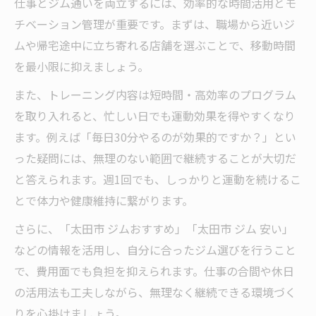
仕事とジム通いを両立するには、効率的な時間活用とモ
チベーション管理が重要です。まずは、職場から近いジ
ムや帰宅途中に立ち寄れる店舗を選ぶことで、移動時間
を最小限に抑えましょう。
また、トレーニング内容は短時間・高効率のプログラム
を取り入れると、忙しい日でも運動効果を得やすくなり
ます。例えば「毎日30分やるのが効果的ですか？」とい
った疑問には、無理のない範囲で継続することが大切だ
と答えられます。週1回でも、しっかりと運動を続けるこ
とで体力や健康維持に繋がります。
さらに、「太田市 ジムおすすめ」「太田市 ジム 安い」
などの情報を活用し、自分に合ったジム選びを行うこと
で、費用面でも負担を抑えられます。仕事の合間や休日
の活用法も工夫しながら、無理なく継続できる環境づく
りを心掛けましょう。