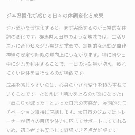
ジム習慣化で感じる日々の体調変化と成果
ジム通いを習慣化すると、まず実感するのが日常的な体
調の変化です。群馬県太田市のような地域では、生活リ
ズムに合わせたジム選びが重要で、定期的な運動が自律
神経の安定や睡眠の質向上につながります。特に朝や日
中にジムを利用することで、一日の活動量が増え、疲れ
にくい身体を目指せるのが特徴です。
成果を感じやすいのは、心身の小さな変化を積み重ねて
いくことです。たとえば「階段を上るのが楽になった」
「肩こりが減った」といった日常の実感が、長期的なモ
チベーション維持に直結します。太田市のジムではトレ
ーナーが個々の目標や体力に応じてサポートしてくれる
ため、初心者でも安心して継続できる点が好評です。