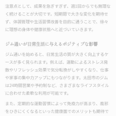
注意点として、成果を急ぎすぎず、週1回からでも無理な
く続けることが大切です。短期間で大きな変化を期待せ
ず、体調管理や生活習慣改善を目的に通うことで、徐々
に理想の身体や健康状態へと近づいていきます。
ジム通いが日常生活に与えるポジティブな影響
ジム通いを始めると、日常生活の質が大きく向上するケ
ースが多く見られます。例えば、運動によるストレス発
散やリフレッシュ効果で気分転換がしやすくなり、仕事
や家事の集中力アップにもつながります。太田市のジム
は24時間営業や予約制など、さまざまなライフスタイル
に合わせた柔軟な利用が可能です。
また、定期的な運動習慣によって免疫力が高まり、風邪
をひきにくくなるといった健康面でのメリットも期待で