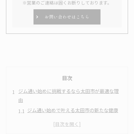
※営業のご連絡は固くお断りしております。
お問い合わせはこちら
目次
ジム通い始めに挑戦するなら太田市が最適な理
由
ジム通い始めで叶える太田市の新たな健康
習慣
ジム初心者が安心して通える太田市の魅力