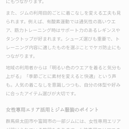
にもつながります。
また、ジムの利用目的ごとに着こなしを変える工夫も見
られます。例えば、有酸素運動では通気性の高いウエ
ア、筋力トレーニング時はサポート力のあるレギンスや
タンクトップが好まれます。シューズ選びも重要で、ト
レーニング内容に適したものを選ぶことでケガ防止にも
つながります。
地域の利用者からは「明るい色のウエアを着ると気分も
上がる」「季節ごとに素材を変えると快適」という声
も。人気の着こなしを意識しつつも、自分の体型や好み
に合ったアイテム選びが大切です。
女性専用エリア活用とジム服装のポイント
群馬県太田市や富岡市の一部ジムには、女性専用エリア