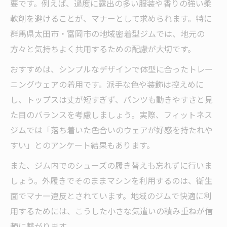
要です。例えば、過度に露出の多い服装や香りの強い柔
軟剤を避けることが、マナーとして求められます。特に
群馬県太田市・富岡市の地域密着型ジムでは、地元の
方々と気持ちよく共用するための配慮が大切です。
おすすめは、シンプルなデザインで体型に合ったトレー
ニングウェアの着用です。派手な色や装飾は控えめに
し、トップスは丈が短すぎず、パンツも動きやすさと見
た目のバランスを考慮しましょう。実際、フィットネス
ジムでは「落ち着いた色合いのウェアが好感を持たれや
すい」とのアンケート結果もあります。
また、ジム内でのシューズの履き替えも忘れずに行いま
しょう。外履きでそのままマシンを利用するのは、衛生
面でマナー違反とされています。地域のジムで快適に利
用するためには、こうした小さな気遣いの積み重ねが信
頼に繋がります。