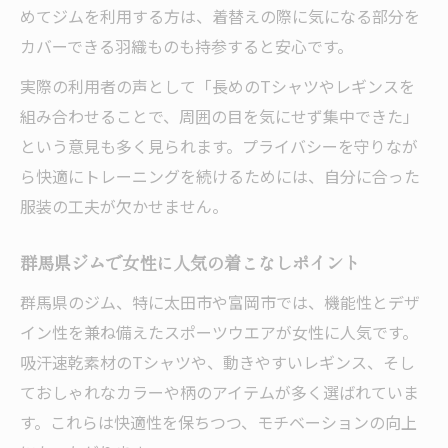
めてジムを利用する方は、着替えの際に気になる部分を
カバーできる羽織ものも持参すると安心です。
実際の利用者の声として「長めのTシャツやレギンスを
組み合わせることで、周囲の目を気にせず集中できた」
という意見も多く見られます。プライバシーを守りなが
ら快適にトレーニングを続けるためには、自分に合った
服装の工夫が欠かせません。
群馬県ジムで女性に人気の着こなしポイント
群馬県のジム、特に太田市や富岡市では、機能性とデザ
イン性を兼ね備えたスポーツウエアが女性に人気です。
吸汗速乾素材のTシャツや、動きやすいレギンス、そし
ておしゃれなカラーや柄のアイテムが多く選ばれていま
す。これらは快適性を保ちつつ、モチベーションの向上