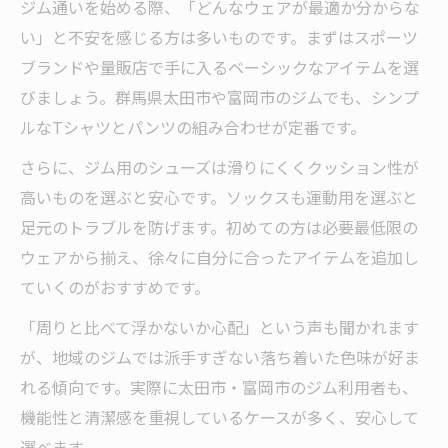
ジム通いを始める際、「どんなウェアが最適か分からな
い」と不安を感じる方は多いものです。まずはスポーツ
ブランドや量販店で手に入るベーシックなアイテムを選
びましょう。群馬県太田市や富岡市のジムでも、シンプ
ルなTシャツとパンツの組み合わせが定番です。
さらに、ジム用のシューズは滑りにくくクッション性が
高いものを選ぶと安心です。ソックスも運動用を選ぶと
足元のトラブルを防げます。初めての方は必要最低限の
ウェアから揃え、徐々に自分に合ったアイテムを追加し
ていくのがおすすめです。
「周りと比べて浮かないか心配」という声も聞かれます
が、地域のジムでは派手すぎない落ち着いた色味が好ま
れる傾向です。実際に太田市・富岡市のジム利用者も、
機能性と清潔感を重視しているケースが多く、安心して
選べます。