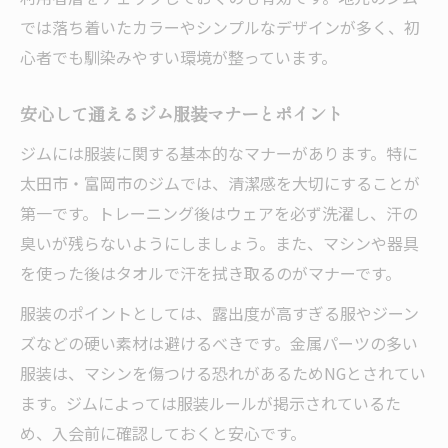
では落ち着いたカラーやシンプルなデザインが多く、初
心者でも馴染みやすい環境が整っています。
安心して通えるジム服装マナーとポイント
ジムには服装に関する基本的なマナーがあります。特に
太田市・富岡市のジムでは、清潔感を大切にすることが
第一です。トレーニング後はウェアを必ず洗濯し、汗の
臭いが残らないようにしましょう。また、マシンや器具
を使った後はタオルで汗を拭き取るのがマナーです。
服装のポイントとしては、露出度が高すぎる服やジーン
ズなどの硬い素材は避けるべきです。金属パーツの多い
服装は、マシンを傷つける恐れがあるためNGとされてい
ます。ジムによっては服装ルールが掲示されているた
め、入会前に確認しておくと安心です。