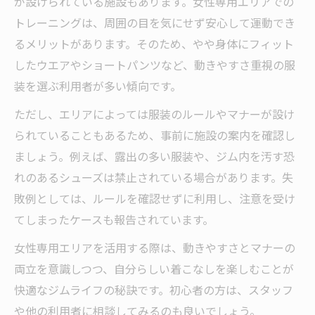
が設けられている施設もあります。女性専用エリアでの
トレーニングは、周囲の目を気にせず安心して運動でき
るメリットがあります。そのため、やや身体にフィット
したウエアやショートパンツなど、動きやすさ重視の服
装を選ぶ利用者が多い傾向です。
ただし、エリアによっては服装のルールやマナーが設け
られていることもあるため、事前に施設の案内を確認し
ましょう。例えば、露出の多い服装や、ジム内を汚す恐
れのあるシューズは禁止されている場合があります。失
敗例としては、ルールを確認せずに利用し、注意を受け
てしまったケースも報告されています。
女性専用エリアを活用する際は、動きやすさとマナーの
両立を意識しつつ、自分らしい着こなしを楽しむことが
快適なジムライフの秘訣です。初心者の方は、スタッフ
や他の利用者に相談してみるのも良いでしょう。