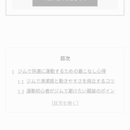
目次
ジムで快適に運動するための着こなし心得
ジムで清潔感と動きやすさを両立するコツ
運動初心者がジムで避けたい服装のポイン
ト
ジム着こなしに必要なマナーと服装選び
群馬県太田市富岡市のジムで快適な服装と
は