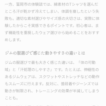
一方、富岡市の体験談では、綿素材のTシャツを選んだ
ところ汗が乾かず冷えてしまい、体調を崩したという失
敗も。適切な素材選びやサイズ感の大切さは、実際に体
験したからこそ実感できるポイントです。初心者は、ま
ず機能性を重視したウェア選びから始めることをおすす
めします。
ジムの服選びで感じた動きやすさの違いとは
ジムの服選びで最も大きく感じた違いは、「体の可動
域」と「汗処理のしやすさ」です。たとえば、伸縮性の
あるジムウェアは、スクワットやストレッチなどの動作
もスムーズに行えます。反対に、普段着やジーンズでは
動きが制限され、トレーニングの効果が半減してしまう
ことも。