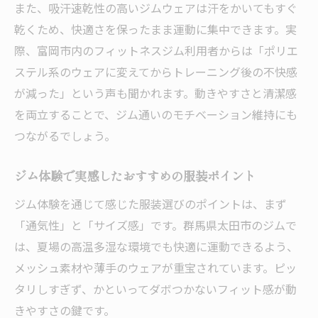
また、吸汗速乾性の高いジムウェアは汗をかいてもすぐ
乾くため、快適さを保ったまま運動に集中できます。実
際、富岡市内のフィットネスジム利用者からは「ポリエ
ステル系のウェアに変えてからトレーニング後の不快感
が減った」という声も聞かれます。動きやすさと清潔感
を両立することで、ジム通いのモチベーション維持にも
つながるでしょう。
ジム体験で実感したおすすめの服装ポイント
ジム体験を通じて感じた服装選びのポイントは、まず
「通気性」と「サイズ感」です。群馬県太田市のジムで
は、夏場の高温多湿な環境でも快適に運動できるよう、
メッシュ素材や薄手のウェアが重宝されています。ピッ
タリしすぎず、かといってダボつかないフィット感が動
きやすさの鍵です。