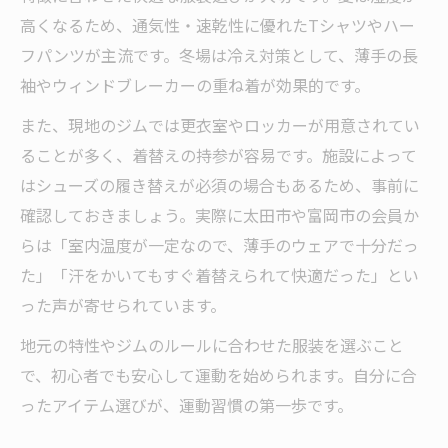
高くなるため、通気性・速乾性に優れたTシャツやハー
フパンツが主流です。冬場は冷え対策として、薄手の長
袖やウィンドブレーカーの重ね着が効果的です。
また、現地のジムでは更衣室やロッカーが用意されてい
ることが多く、着替えの持参が容易です。施設によって
はシューズの履き替えが必須の場合もあるため、事前に
確認しておきましょう。実際に太田市や富岡市の会員か
らは「室内温度が一定なので、薄手のウェアで十分だっ
た」「汗をかいてもすぐ着替えられて快適だった」とい
った声が寄せられています。
地元の特性やジムのルールに合わせた服装を選ぶこと
で、初心者でも安心して運動を始められます。自分に合
ったアイテム選びが、運動習慣の第一歩です。