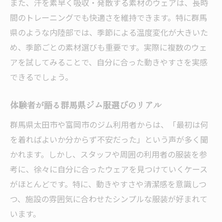
また、汗を素早く吸収・発散する素材のウェアは、長時
間のトレーニングでも快適さを維持できます。特に群馬
県のような内陸部では、季節による温度変化が大きいた
め、季節ごとの素材選びも重要です。実際に複数のウェ
アを試してみることで、自分に合った動きやすさを実感
できるでしょう。
体験者が語る群馬県ジム服選びのリアル
群馬県太田市や富岡市のジム利用者からは、「最初は何
を着ればよいか分からず不安だった」という声が多く聞
かれます。しかし、スタッフや周囲の利用者の服装を参
考に、徐々に自分に合ったウェアを見つけていくケース
がほとんどです。特に、動きやすさや清潔感を意識しつ
つ、施設の雰囲気に合わせたシンプルな服装が好まれて
います。