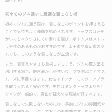
初めてのジム通いに最適な着こなし術
初めてジムに通う際は、着こなしのポイントを押さえる
ことで気持ちよく運動を始められます。トップスは汗を
かいてもベタつきにくい素材を選び、ボトムスはストレ
ッチ性のあるものがおすすめです。太田市や富岡市のジ
ムでも、このような着こなしが主流です。
また、着替えやすさも重視しましょう。ジムの更衣室を
利用する場合、脱ぎ着がしやすいウェアを選ぶことでス
ムーズに準備できます。女性はインナーにスポーツブラ
を取り入れると安心です。男性はタンクトップよりもT
シャツが一般的で、露出が控えめな服装が好まれます。
着こなしで失敗しないためには、事前にジムの雰囲気や
利用者層をチェックしておくのも有効です。地元のジム