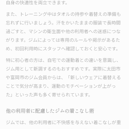
自身の快適性を両立できます。
また、トレーニング中はタオルの持参や着替えの準備も
忘れずに行いましょう。汗をかいたままの服装で長時間
過ごすと、マシンの衛生面や他の利用者への迷惑につな
がります。ジムによっては専用のルールや掲示があるた
め、初回利用時にスタッフへ確認しておくと安心です。
特に初心者の方は、自宅での運動着との違いを意識し、
ジム用として新調するのもおすすめです。実際に太田市
や富岡市のジム会員からは、「新しいウェアに着替える
ことで気分が高まり、運動のモチベーションが上がっ
た」といった声も多く寄せられています。
他の利用者に配慮したジムの着こなし術
ジムでは、他の利用者に不快感を与えない着こなしが重