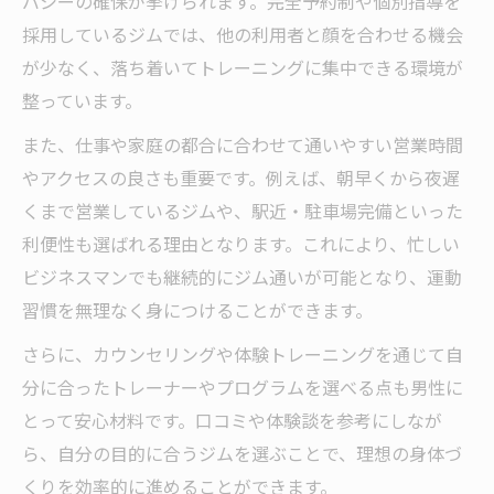
バシーの確保が挙げられます。完全予約制や個別指導を
採用しているジムでは、他の利用者と顔を合わせる機会
が少なく、落ち着いてトレーニングに集中できる環境が
整っています。
また、仕事や家庭の都合に合わせて通いやすい営業時間
やアクセスの良さも重要です。例えば、朝早くから夜遅
くまで営業しているジムや、駅近・駐車場完備といった
利便性も選ばれる理由となります。これにより、忙しい
ビジネスマンでも継続的にジム通いが可能となり、運動
習慣を無理なく身につけることができます。
さらに、カウンセリングや体験トレーニングを通じて自
分に合ったトレーナーやプログラムを選べる点も男性に
とって安心材料です。口コミや体験談を参考にしなが
ら、自分の目的に合うジムを選ぶことで、理想の身体づ
くりを効率的に進めることができます。