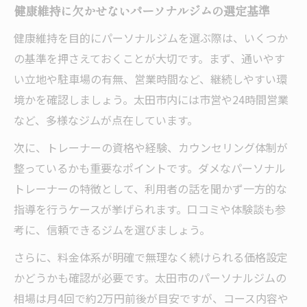
パーソナルジムで女性が感じるメリットと
健康維持に欠かせないパーソナルジムの選定基準
は
健康維持を目的にパーソナルジムを選ぶ際は、いくつか
の基準を押さえておくことが大切です。まず、通いやす
い立地や駐車場の有無、営業時間など、継続しやすい環
境かを確認しましょう。太田市内には市営や24時間営業
など、多様なジムが点在しています。
次に、トレーナーの資格や経験、カウンセリング体制が
整っているかも重要なポイントです。ダメなパーソナル
トレーナーの特徴として、利用者の話を聞かず一方的な
指導を行うケースが挙げられます。口コミや体験談も参
考に、信頼できるジムを選びましょう。
さらに、料金体系が明確で無理なく続けられる価格設定
かどうかも確認が必要です。太田市のパーソナルジムの
相場は月4回で約2万円前後が目安ですが、コース内容や