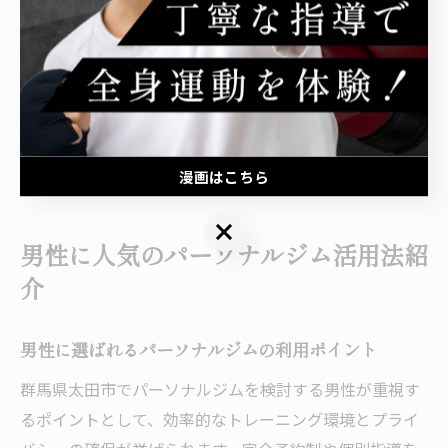
利用者向けにスムーズな受付やロッカーの完備など、利
便性を高める工夫がされています。
例えば、「仕事終わりにすぐ立ち寄れる」「混雑しない
時間帯を選べる」といった点が口コミでも高評価です。
体験や見学の際には、実際の利用シーンをイメージしな
がら施設やスタッフの対応を確認すると安心です。
漫画はこちら
漫画はこちら
男性に人気のパーソナルジム活用法紹
介
男性に選ばれるパーソナルジムの利用ポイント
群馬県太田市でパーソナルジムを検討する男性が重視す
るポイントとして、効率的なトレーニング環境とプライ