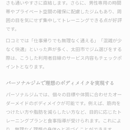
さも通いやすさに直結します。さらに、男性専用の時間
帯やプライベート空間の確保に配慮したジムもあり、周
囲の目を気にせず集中してトレーニングできる点が好評
です。
口コミでは「仕事帰りでも無理なく通える」「混雑が少
なく快適」といった声が多く、太田市でジム選びをする
際は、こうした利用者目線のサービス内容もチェックポ
イントとなります。
パーソナルジムで理想のボディメイクを実現する
パーソナルジムでは、個々の目標や体質に合わせたオー
ダーメイドのボディメイクが可能です。例えば、筋肉を
つけたい方や脂肪を減らしたい方など、目的に応じたト
レーニングプランと食事指導が受けられます。これによ
り、無理なく理想の身体へと近づくことができます。