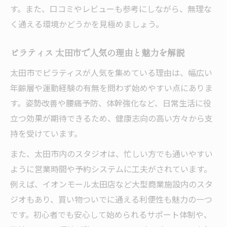
す。また、口コミやレビューも参考にしながら、無理な
太田市で運動習慣を定着させるピラティス
く通える環境かどうかを見極めましょう。
活用術
ピラティス初心者が意識したい継続の秘訣
ピラティス 太田市で人気の理由と魅力を解説
太田市でピラティスが人気を集めている理由は、幅広い
年齢層や運動経験の有無を問わず始めやすい点にありま
す。姿勢改善や腰痛予防、体幹強化など、日常生活に役
立つ効果が期待できるため、健康志向の高い方々から支
持を受けています。
また、太田市内のスタジオは、忙しい方でも通いやすい
ように営業時間や予約システムに工夫がされています。
例えば、イオンモール太田店など大型商業施設内のスタ
ジオもあり、買い物ついでに通える利便性も魅力の一つ
です。初心者でも安心して始められるサポート体制や、