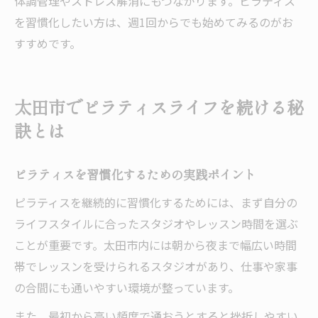
体調管理やストレス解消にもつながります。ピラティス
を習慣化したい方は、週1回からでも始めてみるのがお
すすめです。
太田市でピラティスライフを続ける秘
訣とは
ピラティスを習慣化するための実践ポイント
ピラティスを継続的に習慣化するためには、まず自分の
ライフスタイルに合ったスタジオやレッスン時間を選ぶ
ことが重要です。太田市内には朝から夜まで幅広い時間
帯でレッスンを受けられるスタジオがあり、仕事や家事
の合間にも通いやすい環境が整っています。
また、最初から高い頻度で通おうとすると挫折しやすい