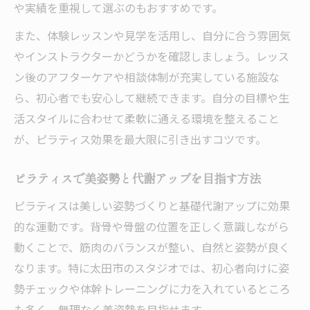
や実績を重視して選ぶのもおすすめです。
また、体験レッスンや見学を活用し、自分に合う雰囲気
やインストラクターかどうかを確認しましょう。レッス
ン後のアフターケアや相談体制が充実している施設な
ら、初心者でも安心して継続できます。自分の目標や生
活スタイルに合わせて柔軟に通える環境を整えること
が、ピラティス効果を最大限に引き出すコツです。
ピラティスで美姿勢と代謝アップを目指す方法
ピラティスは美しい姿勢づくりと基礎代謝アップに効果
的な運動です。背骨や骨盤の位置を正しく意識しながら
動くことで、筋肉のバランスが整い、自然と姿勢が良く
なります。特に太田市のスタジオでは、初心者向けに姿
勢チェックや体幹トレーニングに力を入れているところ
も多く、無理なく美姿勢を目指せます。