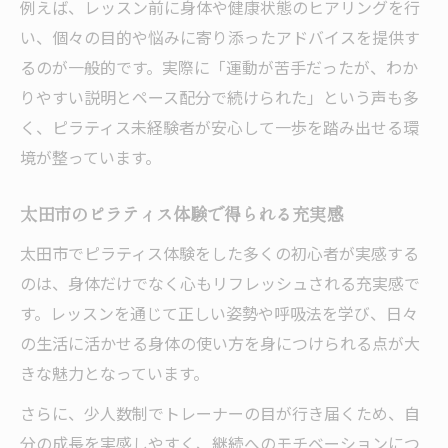
例えば、レッスン前に身体や健康状態のヒアリングを行
い、個々の目的や悩みに寄り添ったアドバイスを提供す
るのが一般的です。実際に「運動が苦手だったが、わか
りやすい説明とペース配分で続けられた」という声も多
く、ピラティス未経験者が安心して一歩を踏み出せる環
境が整っています。
太田市のピラティス体験で得られる充実感
太田市でピラティス体験をした多くの初心者が実感する
のは、身体だけでなく心もリフレッシュされる充実感で
す。レッスンを通じて正しい姿勢や呼吸法を学び、日々
の生活に活かせる身体の使い方を身につけられる点が大
きな魅力となっています。
さらに、少人数制でトレーナーの目が行き届くため、自
分の成長を実感しやすく、継続へのモチベーションにつ