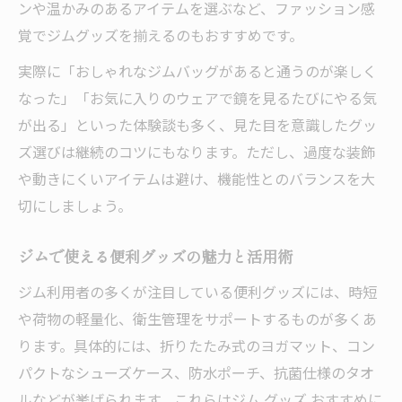
ンや温かみのあるアイテムを選ぶなど、ファッション感
覚でジムグッズを揃えるのもおすすめです。
実際に「おしゃれなジムバッグがあると通うのが楽しく
なった」「お気に入りのウェアで鏡を見るたびにやる気
が出る」といった体験談も多く、見た目を意識したグッ
ズ選びは継続のコツにもなります。ただし、過度な装飾
や動きにくいアイテムは避け、機能性とのバランスを大
切にしましょう。
ジムで使える便利グッズの魅力と活用術
ジム利用者の多くが注目している便利グッズには、時短
や荷物の軽量化、衛生管理をサポートするものが多くあ
ります。具体的には、折りたたみ式のヨガマット、コン
パクトなシューズケース、防水ポーチ、抗菌仕様のタオ
ルなどが挙げられます。これらはジム グッズ おすすめに