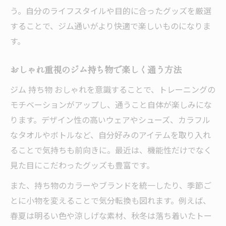
う。自分のライフスタイルや目的に合ったグッズを厳選
モチベ維持に効果的なジム持ち物の選び方
することで、ジム通いがより快適で楽しいものになりま
す。
おしゃれ重視のジム持ち物で楽しく通う方法
ジム 持ち物 おしゃれを意識することで、トレーニングの
モチベーションがアップし、通うこと自体が楽しみにな
ります。デザイン性の高いウェアやシューズ、カラフル
なタオルやボトルなど、自分好みのアイテムを取り入れ
ることで気持ちも前向きに。最近は、機能性だけでなく
見た目にこだわったグッズも豊富です。
また、持ち物のカラーやブランドを統一したり、季節ご
とに小物を変えることで気分転換も図れます。例えば、
春夏は明るい色や涼しげな素材、秋冬は落ち着いたトー