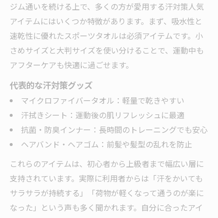
ジム通いを続ける上で、多くの方が愛用する汗対策人気
アイテムにはいくつか特徴があります。まず、吸水性と
速乾性に優れたスポーツタオルは必須アイテムです。小
さめサイズと大判サイズを使い分けることで、運動中も
アフターケアも快適に過ごせます。
代表的な汗対策グッズ
マイクロファイバータオル：軽量で乾きやすい
汗拭きシート：運動後の肌リフレッシュに最適
抗菌・防臭インナー：長時間のトレーニングでも安心
ヘアバンド・ヘアゴム：前髪や髪型の乱れを防止
これらのアイテムは、初心者から上級者まで幅広い層に
支持されています。実際に利用者からは「汗をかいても
サラサラが持続する」「荷物が軽くなって通うのが楽に
なった」という声も多く聞かれます。自分に合ったアイ