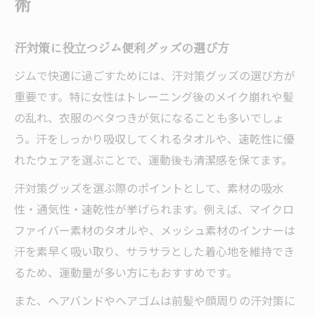
術
汗対策に役立つジム便利グッズの選び方
ジムで快適に過ごすためには、汗対策グッズの選び方が
重要です。特に女性はトレーニング後のメイク崩れや髪
の乱れ、衣服のベタつきが気になることも多いでしょ
う。汗をしっかり吸収してくれるタオルや、速乾性に優
れたウェアを選ぶことで、運動後も清潔感を保てます。
汗対策グッズを選ぶ際のポイントとして、素材の吸水
性・通気性・速乾性が挙げられます。例えば、マイクロ
ファイバー素材のタオルや、メッシュ素材のインナーは
汗を素早く吸い取り、サラサラとした着心地を維持でき
るため、運動量が多い方にもおすすめです。
また、ヘアバンドやヘアゴムは前髪や顔周りの汗対策に