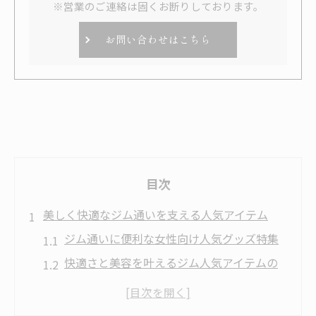
※営業のご連絡は固くお断りしております。
お問い合わせはこちら
目次
美しく快適なジム通いを支える人気アイテム
ジム通いに便利な女性向け人気グッズ特集
快適さと美容を叶えるジム人気アイテムの
選び方
おしゃれ重視のジム持ち物で楽しく通う方