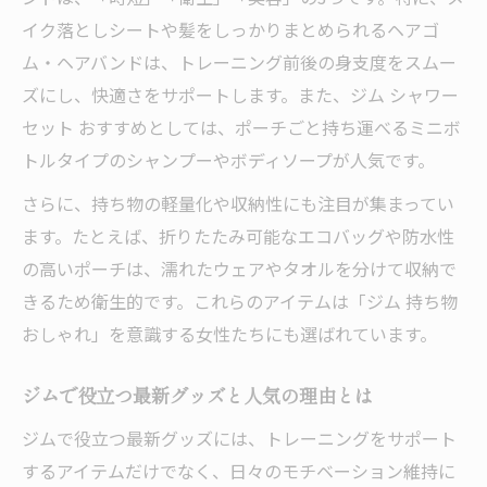
イク落としシートや髪をしっかりまとめられるヘアゴ
ム・ヘアバンドは、トレーニング前後の身支度をスムー
ズにし、快適さをサポートします。また、ジム シャワー
セット おすすめとしては、ポーチごと持ち運べるミニボ
トルタイプのシャンプーやボディソープが人気です。
さらに、持ち物の軽量化や収納性にも注目が集まってい
ます。たとえば、折りたたみ可能なエコバッグや防水性
の高いポーチは、濡れたウェアやタオルを分けて収納で
きるため衛生的です。これらのアイテムは「ジム 持ち物
おしゃれ」を意識する女性たちにも選ばれています。
ジムで役立つ最新グッズと人気の理由とは
ジムで役立つ最新グッズには、トレーニングをサポート
するアイテムだけでなく、日々のモチベーション維持に