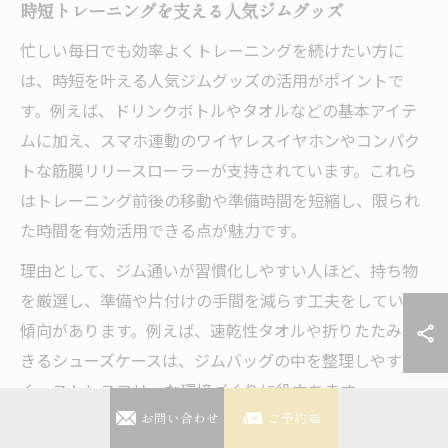
時短トレーニングを支える人気ジムグッズ
忙しい毎日でも効率よくトレーニングを続けたい方に
は、時短を叶える人気ジムグッズの活用がポイントで
す。例えば、ドリンクボトルやタオルなどの基本アイテ
ムに加え、スマホ連動のワイヤレスイヤホンやコンパク
トな筋膜リリースローラーが支持されています。これら
はトレーニング前後の移動や準備時間を短縮し、限られ
た時間を有効活用できる点が魅力です。
理由として、ジム通いが習慣化しやすい人ほど、持ち物
を厳選し、準備や片付けの手間を減らす工夫をしている
傾向があります。例えば、速乾性タオルや折りたたみで
きるシューズケースは、ジムバッグの中を整理しやす
く、ストレスフリーな環境づくりに役立ちます。
お問い合わせ
ご予約
「毎日のジム通いが面倒に感じなくなった」「準備が楽