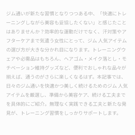
ジム通いが新たな習慣となりつつある中、「快適にトレ
ーニングしながら美容も妥協したくない」と感じたこと
はありませんか？効率的な運動だけでなく、汗対策やア
フターケアまで気遣う女性にとって、ジム 人気アイテム
の選び方が大きな分かれ目になります。トレーニングウ
ェアや必需品はもちろん、ヘアゴム・メイク落とし・モ
チベーション維持グッズなど、便利でおしゃれな品々が
揃えば、通うのがさらに楽しくなるはず。本記事では、
日々のジム通いを快適かつ美しく続けるためのジム 人気
アイテムを厳選し、準備から美容ケア、続ける工夫まで
を具体的にご紹介。無理なく実践できる工夫と新たな発
見が、トレーニング習慣をしっかりサポートします。