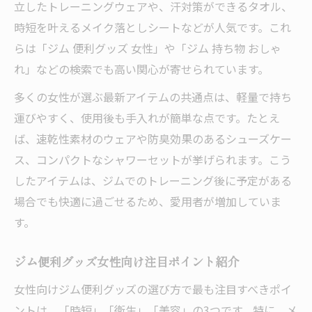
立したトレーニングウェアや、汗対策ができるタオル、
時短を叶えるメイク落としシートなどが人気です。これ
らは「ジム 便利グッズ 女性」や「ジム 持ち物 おしゃ
れ」などの検索でも高い関心が寄せられています。
多くの女性が選ぶ最新アイテムの共通点は、軽量で持ち
運びやすく、使用後も手入れが簡単な点です。たとえ
ば、速乾性素材のウェアや防臭効果のあるシューズケー
ス、コンパクトなシャワーセットが挙げられます。こう
したアイテムは、ジムでのトレーニング後に予定がある
場合でも快適に過ごせるため、愛用者が増加していま
す。
ジム便利グッズ女性向け注目ポイント紹介
女性向けジム便利グッズの選び方で最も注目すべきポイ
ントは、「時短」「衛生」「美容」の3つです。特に、メ