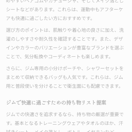
めやすいヘアゴムやカチューシャ、そしてメイク落とし
シートなどがあります。これらは、運動中もアフターケ
アも快適に過ごしたい方におすすめです。
選び方のポイントは、肌触りや着心地の良さに加え、洗
濯のしやすさや耐久性を確認することです。また、デザ
インやカラーのバリエーションが豊富なブランドを選ぶ
ことで、気分転換やコーディネートも楽しめます。
さらに、ジム専用の小分けポーチや、シャワーセットを
まとめて収納できるバッグも人気です。これらは、ジム
用と普段使いを分けることで衛生面にも配慮できます。
ジムで快適に過ごすための持ち物リスト提案
ジムでの快適さを追求するなら、持ち物の厳選が重要で
す。基本となるトレーニングウェアやタオルのほか、汗
拭きシート、メイク落とし、ボトル、イヤホンなど、