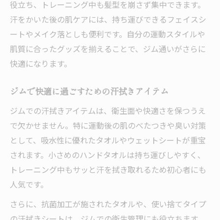
役立ち、トレーニング中も髪型を崩さず集中できます。
汗をかいた後の肌ケアには、持ち運びできるフェイスシ
ートやメイク落としも便利です。自分の運動スタイルや
肌質に合ったグッズを揃えることで、ジム通いがさらに
快適になります。
ジムで快適に過ごすための汗拭きアイテム
ジムでの汗拭きアイテムは、衛生面や快適さを保つうえ
で欠かせません。特に運動後の肌のべたつきや臭い対策
として、吸水性に優れたタオルやウェットシートが重宝
されます。小さめのハンドタオルは持ち運びしやすく、
トレーニング中もサッと汗を拭き取れるため初心者にも
人気です。
さらに、抗菌加工が施されたタオルや、使い捨てタイプ
の汗拭きシートは、ジムでの衛生管理にも役立ちます。