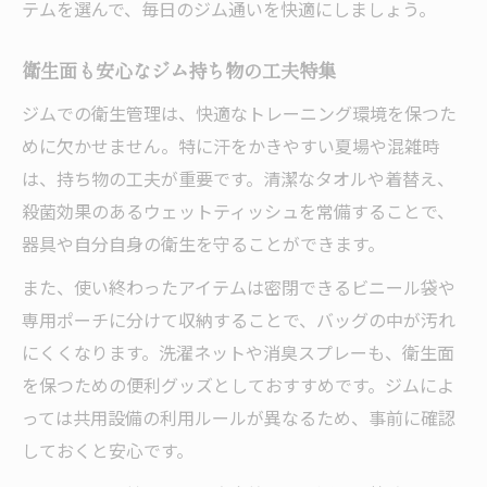
テムを選んで、毎日のジム通いを快適にしましょう。
衛生面も安心なジム持ち物の工夫特集
ジムでの衛生管理は、快適なトレーニング環境を保つた
めに欠かせません。特に汗をかきやすい夏場や混雑時
は、持ち物の工夫が重要です。清潔なタオルや着替え、
殺菌効果のあるウェットティッシュを常備することで、
器具や自分自身の衛生を守ることができます。
また、使い終わったアイテムは密閉できるビニール袋や
専用ポーチに分けて収納することで、バッグの中が汚れ
にくくなります。洗濯ネットや消臭スプレーも、衛生面
を保つための便利グッズとしておすすめです。ジムによ
っては共用設備の利用ルールが異なるため、事前に確認
しておくと安心です。