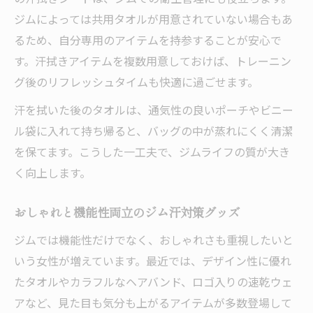
ジムによっては共用タオルが用意されていない場合もあ
るため、自分専用のアイテムを持参することが安心で
す。汗拭きアイテムを複数用意しておけば、トレーニン
グ後のリフレッシュタイムも快適に過ごせます。
汗を拭いた後のタオルは、通気性の良いポーチやビニー
ル袋に入れて持ち帰ると、バッグの中が蒸れにくく清潔
を保てます。こうした一工夫で、ジムライフの質が大き
く向上します。
おしゃれと機能性両立のジム汗対策グッズ
ジムでは機能性だけでなく、おしゃれさも重視したいと
いう女性が増えています。最近では、デザイン性に優れ
たタオルやカラフルなヘアバンド、ロゴ入りの速乾ウェ
アなど、見た目も気分も上がるアイテムが多数登場して