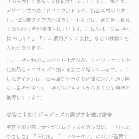
「衛生面」を重視する傾向が強まっています。例えば、
デザイン性の高いドリンクボトルや、抗菌素材のタオ
ル、個包装タイプの汗拭きシートなどは、繰り返し使え
て衛生的な点が評価されています。これらは「ジム 持ち
物 おしゃれ」「ジム 便利グッズ 女性」などの検索でも
人気があります。
また、持ち物のコンパクト化が進み、シャワーセットや
化粧品をミニサイズで揃える女性が増えています。こう
したアイテムは、仕事帰りや予定の合間にジムへ通う際
にも負担が少なく、持ち運びやすさから多くの愛用者を
獲得しています。
美容にも効くジムグッズの選び方を徹底調査
美容意識の高い女性がジムグッズを選ぶ際は、「肌への
やさしさ」「汗対策」「アフターケア」の3点が重要で