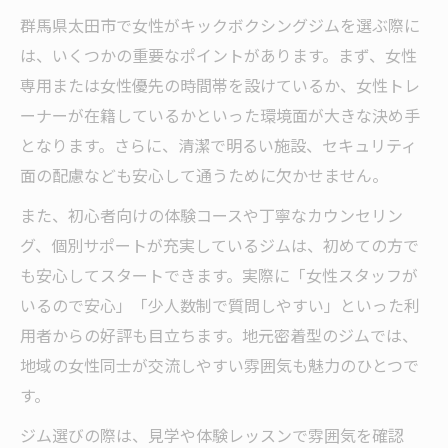
群馬県太田市で女性がキックボクシングジムを選ぶ際に
は、いくつかの重要なポイントがあります。まず、女性
専用または女性優先の時間帯を設けているか、女性トレ
ーナーが在籍しているかといった環境面が大きな決め手
となります。さらに、清潔で明るい施設、セキュリティ
面の配慮なども安心して通うために欠かせません。
また、初心者向けの体験コースや丁寧なカウンセリン
グ、個別サポートが充実しているジムは、初めての方で
も安心してスタートできます。実際に「女性スタッフが
いるので安心」「少人数制で質問しやすい」といった利
用者からの好評も目立ちます。地元密着型のジムでは、
地域の女性同士が交流しやすい雰囲気も魅力のひとつで
す。
ジム選びの際は、見学や体験レッスンで雰囲気を確認