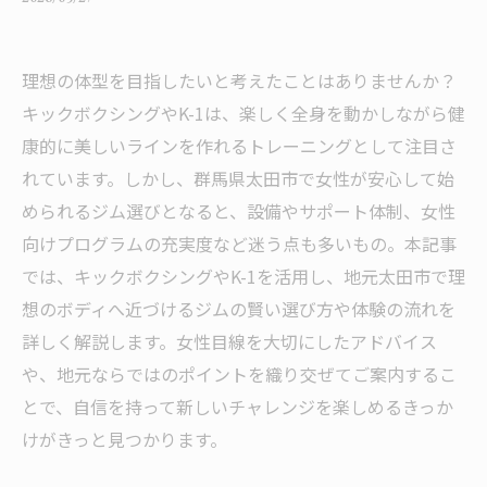
理想の体型を目指したいと考えたことはありませんか？
キックボクシングやK-1は、楽しく全身を動かしながら健
康的に美しいラインを作れるトレーニングとして注目さ
れています。しかし、群馬県太田市で女性が安心して始
められるジム選びとなると、設備やサポート体制、女性
向けプログラムの充実度など迷う点も多いもの。本記事
では、キックボクシングやK-1を活用し、地元太田市で理
想のボディへ近づけるジムの賢い選び方や体験の流れを
詳しく解説します。女性目線を大切にしたアドバイス
や、地元ならではのポイントを織り交ぜてご案内するこ
とで、自信を持って新しいチャレンジを楽しめるきっか
けがきっと見つかります。