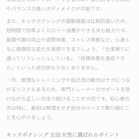
やバランスの良いボディメイクが可能です。
また、キックボクシングの運動強度は比較的高いため、
短時間で効率よくカロリー消費ができる点も魅力です。
基礎代謝の向上や姿勢改善、ストレス発散など、心身と
もに健康的な変化を実感できるでしょう。「仕事帰りに
通ってリフレッシュしている」「目標体重を達成でき
た」といった成功例も少なくありません。
一方、無理なトレーニングや自己流の動作はケガにつな
がるリスクもあるため、専門トレーナーのサポートを受
けながら正しい方法で続けることが大切です。初心者の
方は特に、最初は無理をせず自分のペースで取り組むこ
とを心がけましょう。
キックボクシング 太田 女性に選ばれるポイント