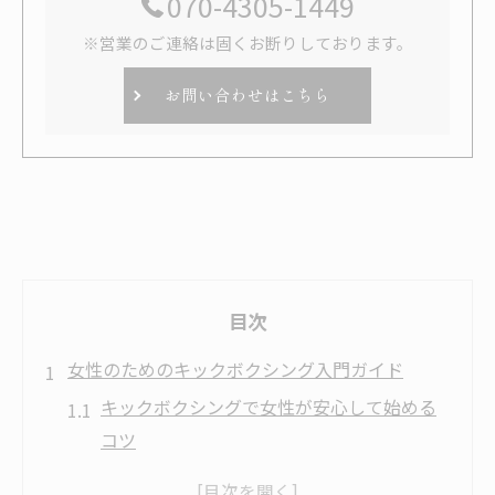
070-4305-1449
※営業のご連絡は固くお断りしております。
お問い合わせはこちら
目次
女性のためのキックボクシング入門ガイド
キックボクシングで女性が安心して始める
コツ
太田市で人気のキックボクシング体験法