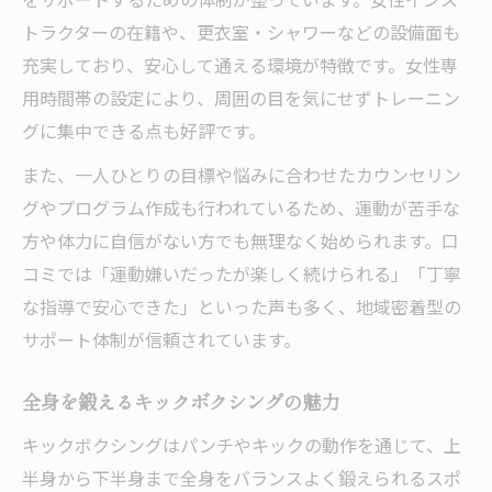
トラクターの在籍や、更衣室・シャワーなどの設備面も
充実しており、安心して通える環境が特徴です。女性専
用時間帯の設定により、周囲の目を気にせずトレーニン
グに集中できる点も好評です。
また、一人ひとりの目標や悩みに合わせたカウンセリン
グやプログラム作成も行われているため、運動が苦手な
方や体力に自信がない方でも無理なく始められます。口
コミでは「運動嫌いだったが楽しく続けられる」「丁寧
な指導で安心できた」といった声も多く、地域密着型の
サポート体制が信頼されています。
全身を鍛えるキックボクシングの魅力
キックボクシングはパンチやキックの動作を通じて、上
半身から下半身まで全身をバランスよく鍛えられるスポ