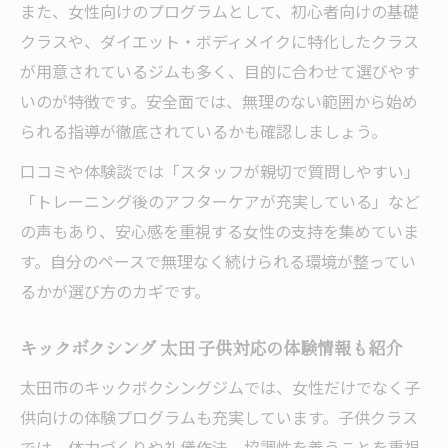
また、女性向けのプログラムとして、初心者向けの基礎
クラスや、ダイエット・ボディメイクに特化したクラス
が用意されているジムも多く、目的に合わせて選びやす
いのが特徴です。安全面では、無理のない範囲から始め
られる指導が徹底されているかも確認しましょう。
口コミや体験談では「スタッフが親切で質問しやすい」
「トレーニング後のアフターケアが充実している」など
の声もあり、安心感を重視する女性の支持を集めていま
す。自分のペースで無理なく続けられる環境が整ってい
るかが選び方のカギです。
キックボクシング 太田 子供対応の体験情報も紹介
太田市のキックボクシングジムでは、女性だけでなく子
供向けの体験プログラムも充実しています。子供クラス
では、体力づくりや礼儀作法、協調性を養うことを重視