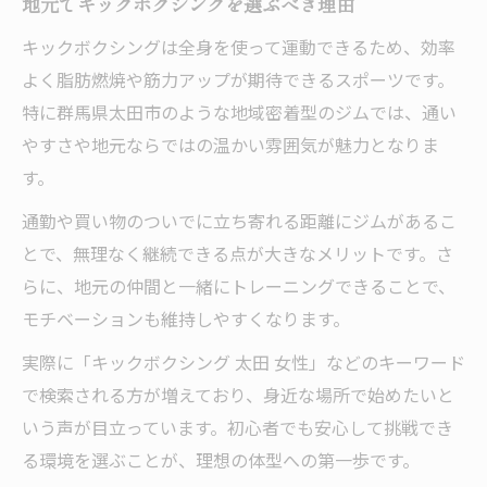
地元でキックボクシングを選ぶべき理由
キックボクシングは全身を使って運動できるため、効率
よく脂肪燃焼や筋力アップが期待できるスポーツです。
特に群馬県太田市のような地域密着型のジムでは、通い
やすさや地元ならではの温かい雰囲気が魅力となりま
す。
通勤や買い物のついでに立ち寄れる距離にジムがあるこ
とで、無理なく継続できる点が大きなメリットです。さ
らに、地元の仲間と一緒にトレーニングできることで、
モチベーションも維持しやすくなります。
実際に「キックボクシング 太田 女性」などのキーワード
で検索される方が増えており、身近な場所で始めたいと
いう声が目立っています。初心者でも安心して挑戦でき
る環境を選ぶことが、理想の体型への第一歩です。