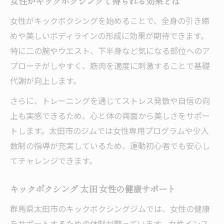
女性がキックボクシングで得られる効果とは
女性がキックボクシングを始めることで、全身の引き締
めや美しいボディラインの形成に効果が期待できます。
特に二の腕やウエスト、下半身など気になる部位へのア
プローチがしやすく、筋肉を適度に刺激することで基礎
代謝が向上します。
さらに、トレーニングを通じてストレス発散や自信の向
上も実感できるため、心と体の両面から美しさをサポー
トします。太田市のジムでは女性専用プログラムや少人
数制の指導が充実しているため、運動初心者でも安心し
てチャレンジできます。
キックボクシング 太田 女性の健康サポート
群馬県太田市のキックボクシングジムでは、女性の健康
をサポートするための体制が整っています。女性インス