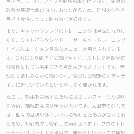
目指せます。筋力アップや脂肪燃焼だけでなく、姿勢の
改善や基礎代謝の向上にもつながるため、理想の体型を
目指す女性にとって魅力的な選択肢です。
また、キックボクシングのトレーニングは単調になりに
くく、ミット打ちやシャドー、サーキットトレーニング
などバリエーション豊富なメニューが用意されていま
す。これにより飽きずに続けやすく、ストレス発散や気
分転換としても活用できる点が大きなメリットです。無
理なく楽しみながら続けられ、気づけば理想のボディラ
インに近づいているという声も多く聞かれます。
ただし、効果を実感するためには正しいフォームや適切
な負荷、継続的な取り組みが大切です。太田市のジムで
は、個々の目標や体力レベルに合わせた指導が受けられ
るため、初心者でも安心して始められます。プロのトレ
ーナーがサポートする環境で、自分らしいペースで理想