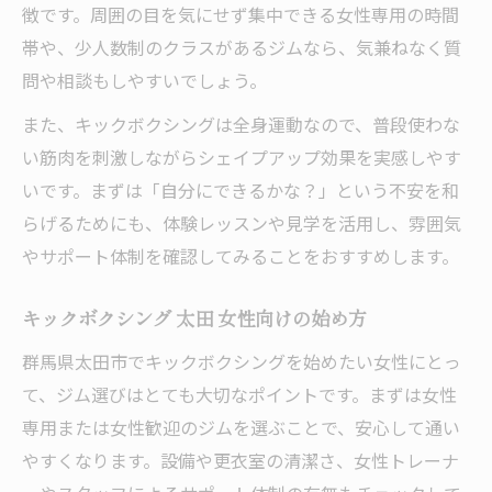
徴です。周囲の目を気にせず集中できる女性専用の時間
帯や、少人数制のクラスがあるジムなら、気兼ねなく質
問や相談もしやすいでしょう。
また、キックボクシングは全身運動なので、普段使わな
い筋肉を刺激しながらシェイプアップ効果を実感しやす
いです。まずは「自分にできるかな？」という不安を和
らげるためにも、体験レッスンや見学を活用し、雰囲気
やサポート体制を確認してみることをおすすめします。
キックボクシング 太田 女性向けの始め方
群馬県太田市でキックボクシングを始めたい女性にとっ
て、ジム選びはとても大切なポイントです。まずは女性
専用または女性歓迎のジムを選ぶことで、安心して通い
やすくなります。設備や更衣室の清潔さ、女性トレーナ