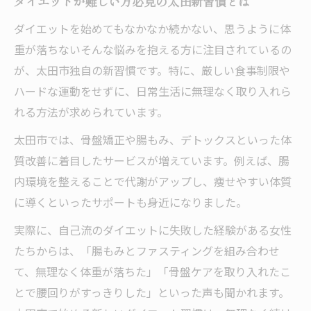
ダイエットが難しい方必見の太田新習慣とは
ダイエットを始めてもなかなか続かない、思うように体
重が落ちない――そんな悩みを抱える方に注目されているの
が、太田市独自の新習慣です。特に、厳しい食事制限や
ハードな運動をせずに、日常生活に無理なく取り入れら
れる方法が求められています。
太田市では、骨盤矯正や腸もみ、デトックスといった体
質改善に着目したサービスが増えています。例えば、腸
内環境を整えることで代謝がアップし、痩せやすい体質
に導くといったサポートも身近になりました。
実際に、自己流のダイエットに失敗した経験がある女性
たちからは、「腸もみとファスティングを組み合わせ
て、無理なく体重が落ちた」「骨盤ケアを取り入れたこ
とで腰回りがすっきりした」といった声も聞かれます。