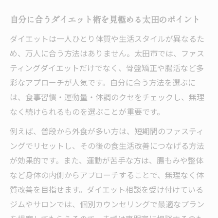
自分に合うダイエット術を見極める太田のポイント
ダイエットは一人ひとり体質や生活スタイルが異なるた
め、万人に合う方法はありません。太田市では、ファス
ティングダイエットだけでなく、骨盤矯正や腸活など多
彩なアプローチが人気です。自分に合う方法を選ぶに
は、食事習慣・運動量・体調のクセをチェックし、無理
なく続けられるものを選ぶことが重要です。
例えば、普段から外食が多い方は、短期間のファスティ
ングでリセットし、その後の食生活改善につなげる方法
が効果的です。また、運動が苦手な方は、腸もみや整体
など身体の内側からアプローチすることで、無理なく体
質改善を目指せます。ダイエット相談を受け付けている
ジムやサロンでは、個別カウンセリングで最適なプラン