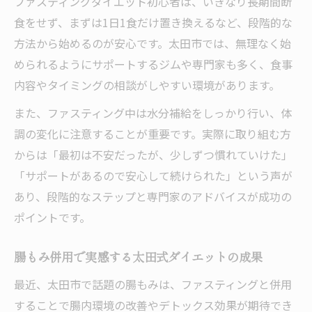
ファスティングダイエット初心者は、いきなり長期間断
食をせず、まずは1日1食だけ置き換えるなど、段階的な
方法から始めるのが安心です。太田市では、無理なく始
められるようにサポートするジムや専門家も多く、食事
内容やタイミングの相談がしやすい環境があります。
また、ファスティング中は水分補給をしっかり行い、体
調の変化に注意することが重要です。実際に取り組む方
からは「最初は不安だったが、少しずつ慣れていけた」
「サポートがあるので安心して続けられた」という声が
あり、段階的なステップと専門家のアドバイスが成功の
ポイントです。
腸もみ併用で実感する太田式ダイエットの成果
最近、太田市で話題の腸もみは、ファスティングと併用
することで腸内環境の改善やデトックス効果が期待でき