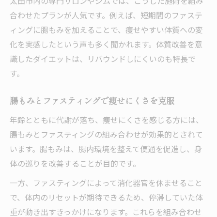
太田市内の専門サロンやジムでは、こうした施術を組み
合わせたプランが人気です。例えば、短期間のファステ
ィングに腸もみを加えることで、痩せやすい体質への変
化を実感したという声も多く聞かれます。体質改善を意
識したダイエットは、リバウンドしにくいのも特長で
す。
腸もみとファスティングで痩せにくさを克服
年齢とともに代謝が落ち、痩せにくさを感じる方には、
腸もみとファスティングの組み合わせが効果的とされて
います。腸もみは、腸内環境を整えて便通を促進し、身
体の巡りを改善することが目的です。
一方、ファスティングによって消化器官を休ませること
で、体内のリセットが期待できるため、停滞していた体
重が動き出すきっかけになります。これらを組み合わせ