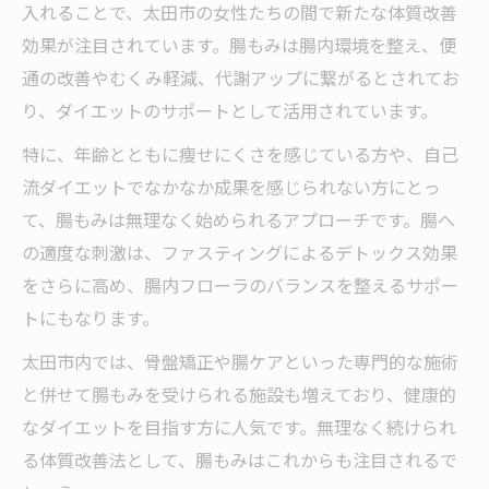
入れることで、太田市の女性たちの間で新たな体質改善
効果が注目されています。腸もみは腸内環境を整え、便
通の改善やむくみ軽減、代謝アップに繋がるとされてお
り、ダイエットのサポートとして活用されています。
特に、年齢とともに痩せにくさを感じている方や、自己
流ダイエットでなかなか成果を感じられない方にとっ
て、腸もみは無理なく始められるアプローチです。腸へ
の適度な刺激は、ファスティングによるデトックス効果
をさらに高め、腸内フローラのバランスを整えるサポー
トにもなります。
太田市内では、骨盤矯正や腸ケアといった専門的な施術
と併せて腸もみを受けられる施設も増えており、健康的
なダイエットを目指す方に人気です。無理なく続けられ
る体質改善法として、腸もみはこれからも注目されるで