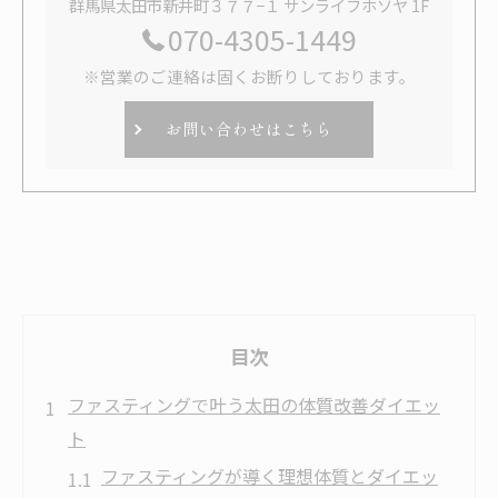
群馬県太田市新井町３７７−１ サンライフホソヤ 1F
070-4305-1449
※営業のご連絡は固くお断りしております。
お問い合わせはこちら
目次
ファスティングで叶う太田の体質改善ダイエッ
ト
ファスティングが導く理想体質とダイエッ