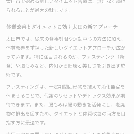
太田市で始める新しいダイエット習慣は、無理なく続け
られることが最大の魅力です。
体質改善とダイエットに効く太田の新アプローチ
太田市では、従来の食事制限や運動中心の方法に加え、
体質改善を重視した新しいダイエットアプローチが広が
っています。特に注目されるのが、ファスティング（断
食）や腸もみなど、内側から健康と美しさを引き出す施
術です。
ファスティングは、一定期間固形物を控えて消化器官を
休ませることで、代謝のリセットやデトックス効果が期
待できます。また、腸もみは腸の動きを活発にし、老廃
物の排出を促すため、ダイエットと体質改善の両方を目
指す方に最適です。