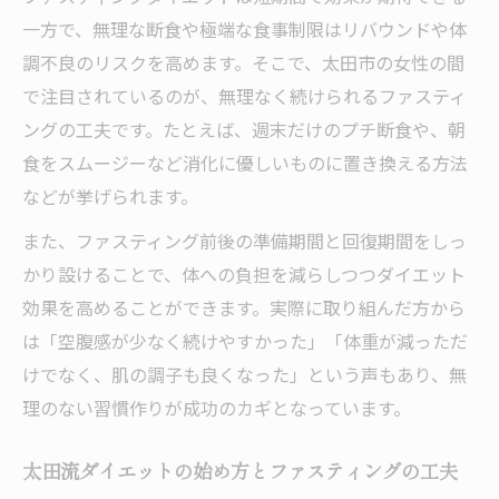
一方で、無理な断食や極端な食事制限はリバウンドや体
調不良のリスクを高めます。そこで、太田市の女性の間
で注目されているのが、無理なく続けられるファスティ
ングの工夫です。たとえば、週末だけのプチ断食や、朝
食をスムージーなど消化に優しいものに置き換える方法
などが挙げられます。
また、ファスティング前後の準備期間と回復期間をしっ
かり設けることで、体への負担を減らしつつダイエット
効果を高めることができます。実際に取り組んだ方から
は「空腹感が少なく続けやすかった」「体重が減っただ
けでなく、肌の調子も良くなった」という声もあり、無
理のない習慣作りが成功のカギとなっています。
太田流ダイエットの始め方とファスティングの工夫