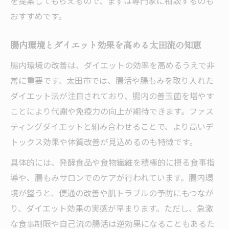
を提案してもらえるので、まずは専門家に相談するのも
おすすめです。
腸内環境とダイエット効果を高める太田流の知恵
腸内環境の改善は、ダイエットの効率を高めるうえで非
常に重要です。太田市では、腸活や腸もみを取り入れた
ダイエット法が注目されており、腸内の善玉菌を増やす
ことにより代謝や免疫力の向上が期待できます。ファス
ティングダイエットと組み合わせることで、より高いデ
トックス効果や体質改善が見込めるのも特徴です。
具体的には、発酵食品や食物繊維を積極的に摂る食事指
導や、腸もみサロンでのケアが行われています。腸内環
境が整うと、便通の改善や肌トラブルの予防にもつなが
り、ダイエット効果の実感が早まります。ただし、急激
な食事制限や自己流の腸活は逆効果になることもあるた