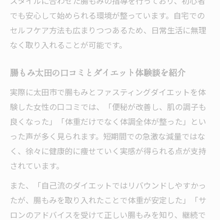
スタイルに合わせた腸もみの指導を行っており、初心者
でも安心して始められる環境が整っています。自宅での
セルフケア方法も広まりつつあるため、日常生活に無理
なく取り入れることが可能です。
腸もみ太田の口コミとダイエット体験談を紹介
実際に太田市で腸もみとファスティングダイエットを体
験した女性の口コミでは、「便秘が改善し、肌の調子も
良くなった」「体重だけでなく体調全体が整った」とい
った声が多く見られます。短期間での急激な減量ではな
く、徐々に健康的に痩せていく実感が得られる点が支持
されています。
また、「自己流のダイエットではリバウンドしやすかっ
たが、腸もみを取り入れたことで体重が安定した」「サ
ロンのアドバイスを受けて正しい腸もみを知り、継続で