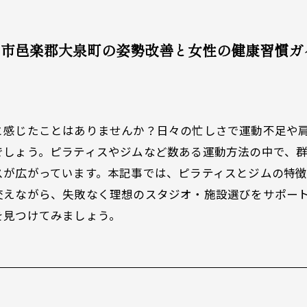
田市邑楽郡大泉町の姿勢改善と女性の健康習慣ガ
と感じたことはありませんか？日々の忙しさで運動不足や
でしょう。ピラティスやジムなど数ある運動方法の中で、
スが広がっています。本記事では、ピラティスとジムの特
交えながら、失敗なく理想のスタジオ・施設選びをサポー
を見つけてみましょう。