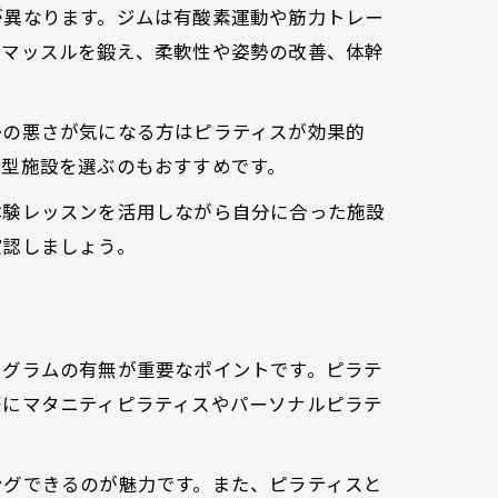
が異なります。ジムは有酸素運動や筋力トレー
ーマッスルを鍛え、柔軟性や姿勢の改善、体幹
勢の悪さが気になる方はピラティスが効果的
合型施設を選ぶのもおすすめです。
体験レッスンを活用しながら自分に合った施設
確認しましょう。
ログラムの有無が重要なポイントです。ピラテ
際にマタニティピラティスやパーソナルピラテ
ングできるのが魅力です。また、ピラティスと