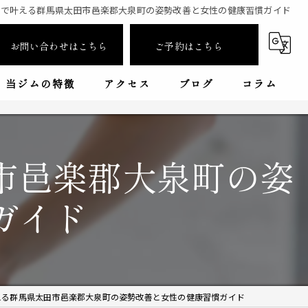
ムで叶える群馬県太田市邑楽郡大泉町の姿勢改善と女性の健康習慣ガイド
お問い合わせはこちら
ご予約はこちら
当ジムの特徴
アクセス
ブログ
コラム
ダイエット
漫画特集
フィットネス
市邑楽郡大泉町の姿
女性専用
ガイド
キックボクシング
初心者
える群馬県太田市邑楽郡大泉町の姿勢改善と女性の健康習慣ガイド