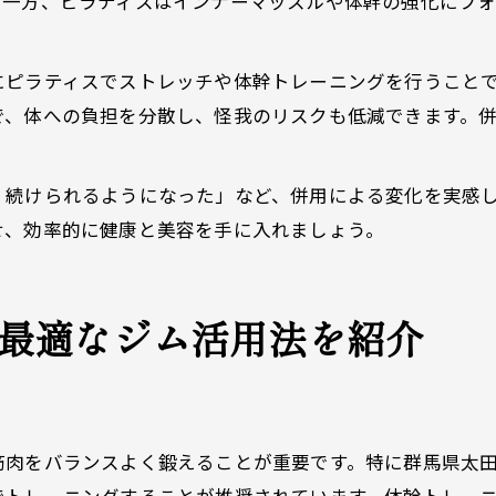
。一方、ピラティスはインナーマッスルや体幹の強化にフ
にピラティスでストレッチや体幹トレーニングを行うこと
で、体への負担を分散し、怪我のリスクも低減できます。
く続けられるようになった」など、併用による変化を実感
せ、効率的に健康と美容を手に入れましょう。
最適なジム活用法を紹介
筋肉をバランスよく鍛えることが重要です。特に群馬県太