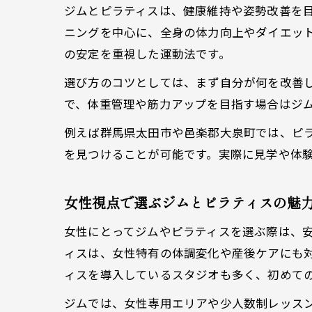
ジムとピラティスは、健康維持や姿勢改善を
ニングを中心に、全身の体力向上やダイエッ
の安定を重視した運動法です。
選び方のコツとしては、まず自分が何を改善
で、体重管理や筋力アップを目指す場合はジ
例えば群馬県太田市や邑楽郡大泉町では、ピ
を見つけることが可能です。実際に見学や体
女性視点で選ぶジムとピラティスの魅
女性にとってジムやピラティスを選ぶ際は、
ィスは、女性特有の体調変化や産後ケアにも
ィスを導入しているスタジオも多く、初めて
ジムでは、女性専用エリアや少人数制レッス