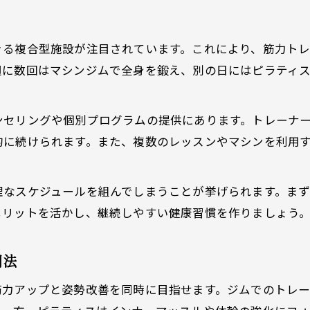
忙しい日々に合うジム習慣の始め方
ト
きる複合型施設が注目されています。これにより、筋力ト
週に数回はマシンジムで全身を鍛え、別の日にはピラティ
ンセリングや個別プログラムの提供にあります。トレーナ
的に続けられます。また、複数のレッスンやマシンを利用
なスケジュールを組んでしまうことが挙げられます。まず
メリットを活かし、継続しやすい健康習慣を作りましょう
用法
筋力アップと姿勢改善を同時に目指せます。ジムでのトレ