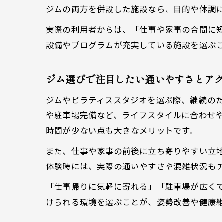
ジムの両方を併設した施設なら、目的や体調
実際の利用者からは、「仕事や家事の合間に
設備やプログラムが充実している施設を選ぶ
ジム選びで注目したい通いやすさとア
ジムやピラティススタジオを選ぶ際、継続の
や駐車場完備など、ライフスタイルに合わせ
時間が少ない点も大きなメリットです。
また、仕事や家事の前後に立ち寄りやすい立
体験時には、実際の通いやすさや混雑状況も
「仕事帰りに気軽に寄れる」「駐車場が広く
けられる環境を選ぶことが、姿勢改善や健康