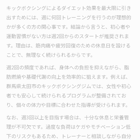
キックボクシングによるダイエット効果を最大限に引き
出すためには、週に何回トレーニングを行うのが理想的
かが多くの方の関心事です。結論から言うと、初心者や
運動習慣がない方は週2回からのスタートが推奨されま
す。理由は、筋肉痛や疲労回復のための休息日を設ける
ことで、無理なく続けられるからです。
週2回の頻度であれば、身体への負担を抑えながら、脂
肪燃焼や基礎代謝の向上を効率的に狙えます。例えば、
群馬県太田市のキックボクシングジムでは、女性や初心
者でも安心して続けられるプログラムが整備されてお
り、個々の体力や目標に合わせた指導が受けられます。
なお、週3回以上を目指す場合は、十分な休息と栄養管
理が不可欠です。過度な負荷はケガやモチベーション低
下のリスクもあるため、トレーナーと相談しながら自分