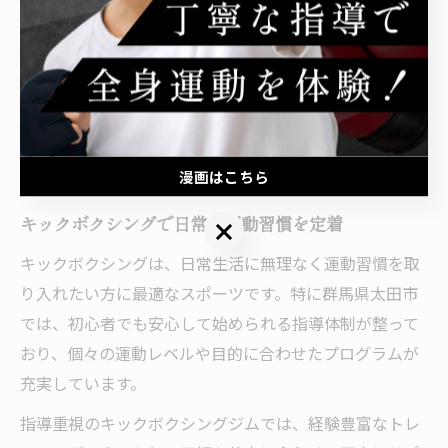
できる環境が整っているため、安心して新しいトレーニ
ングに挑戦できます。
運動習慣に変化をもたらすキックボク
シング
漫画はこちら
キックボクシングで日常に運動習慣を定着
漫画はこちら
キックボクシングは、日常生活に無理なく運動習慣を取
り入れたい方に最適なスポーツです。特に群馬県太田市
では、初心者でも安心して始められる指導体制が整って
おり、個々の運動レベルや目的に合わせたプログラムが
充実しています。
指導重視のキックボクシングジムでは、経験豊富なトレ