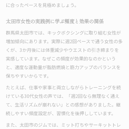
に合ったペースを見極めましょう。
太田市女性の実践例に学ぶ頻度と効果の関係
群馬県太田市では、キックボクシングに取り組む女性が
増加傾向にあります。実際に週2回ペースで通う女性の多
くが、3か月後には体重減少やウエストの引き締まりを
実感しています。なぜこの頻度が効果的なのかという
と、適度な運動量が脂肪燃焼と筋力アップのバランスを
保ちやすいからです。
たとえば、仕事や家事と両立しながらトレーニングを続
けている30代女性の声では、「週2回なら無理なく通え
て、生活リズムが崩れない」との感想がありました。継
続しやすい頻度設定が、習慣化を後押ししています。
また、太田市のジムでは、ミット打ちやサーキットトレ