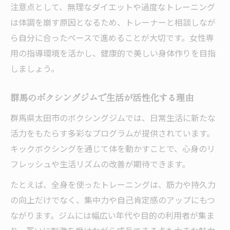
注意点として、無理なダイエットや過度なトレーニング
は体調を崩す原因となるため、トレーナーと相談しなが
ら自分に合ったペースで進めることが大切です。女性専
用の指導環境を活かし、健康的で美しい身体作りを目指
しましょう。
群馬のボクシングジムで生活が活性化する理由
群馬県太田市のボクシングジムでは、日常生活に新たな
活力をもたらす多彩なプログラムが提供されています。
キックボクシングを通じて体を動かすことで、心身のリ
フレッシュや生活リズムの改善が期待できます。
たとえば、全身を使ったトレーニングは、筋力や持久力
の向上だけでなく、集中力や自己肯定感のアップにもつ
ながります。ジムには幅広い年代や目的の利用者が集ま