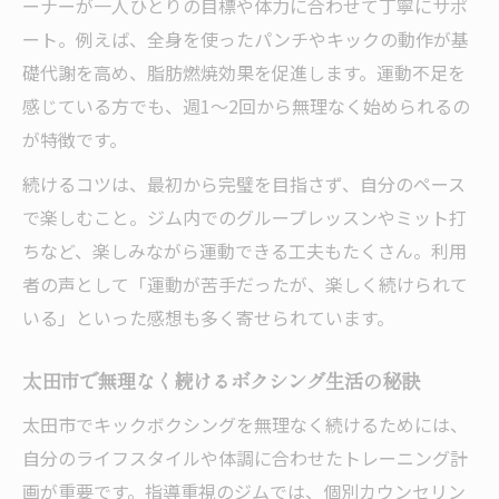
ーナーが一人ひとりの目標や体力に合わせて丁寧にサポ
ート。例えば、全身を使ったパンチやキックの動作が基
礎代謝を高め、脂肪燃焼効果を促進します。運動不足を
感じている方でも、週1～2回から無理なく始められるの
が特徴です。
続けるコツは、最初から完璧を目指さず、自分のペース
で楽しむこと。ジム内でのグループレッスンやミット打
ちなど、楽しみながら運動できる工夫もたくさん。利用
者の声として「運動が苦手だったが、楽しく続けられて
いる」といった感想も多く寄せられています。
太田市で無理なく続けるボクシング生活の秘訣
太田市でキックボクシングを無理なく続けるためには、
自分のライフスタイルや体調に合わせたトレーニング計
画が重要です。指導重視のジムでは、個別カウンセリン