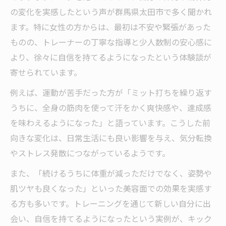
の変化を実感したという声が群馬県太田市で多く聞かれ
ます。特に女性の方からは、最初は不安や緊張があった
ものの、トレーナーの丁寧な指導と少人数制の安心感に
より、徐々に自信を持てるようになったという体験談が
寄せられています。
例えば、運動が苦手だった方が「ミット打ちを繰り返す
うちに、全身の筋肉を使って汗をかく爽快感や、達成感
を味わえるようになった」と語っています。こうした前
向きな変化は、日常生活にも良い影響を与え、気分転換
やストレス発散につながっているようです。
また、「続けるうちに体重が減っただけでなく、姿勢や
肌ツヤも良くなった」といった美容面での効果を実感す
る方も多いです。トレーニングを通じて新しい自分に出
会い、自信を持てるようになったという実例が、キック