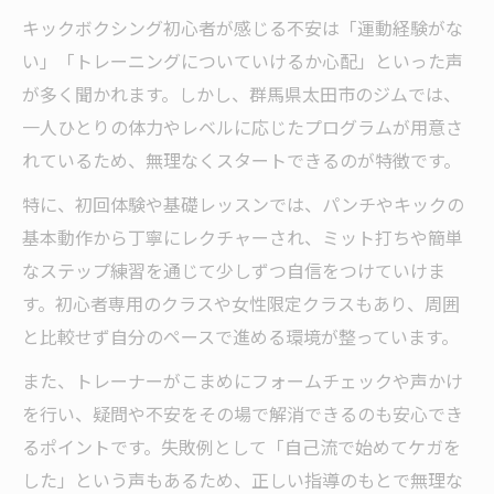
キックボクシング初心者が感じる不安は「運動経験がな
い」「トレーニングについていけるか心配」といった声
が多く聞かれます。しかし、群馬県太田市のジムでは、
一人ひとりの体力やレベルに応じたプログラムが用意さ
れているため、無理なくスタートできるのが特徴です。
特に、初回体験や基礎レッスンでは、パンチやキックの
基本動作から丁寧にレクチャーされ、ミット打ちや簡単
なステップ練習を通じて少しずつ自信をつけていけま
す。初心者専用のクラスや女性限定クラスもあり、周囲
と比較せず自分のペースで進める環境が整っています。
また、トレーナーがこまめにフォームチェックや声かけ
を行い、疑問や不安をその場で解消できるのも安心でき
るポイントです。失敗例として「自己流で始めてケガを
した」という声もあるため、正しい指導のもとで無理な