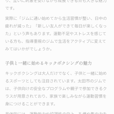
り、互いに刺激を受けながら成長できる点も大きな魅力
です。
実際に「ジムに通い始めてから生活習慣が整い、日中の
疲れが減った」「新しい友人ができて毎日が楽しくなっ
た」という声もあります。運動不足やストレスを感じて
いる方も、指導重視のジムで生活をアクティブに変えて
みてはいかがでしょうか。
子供と一緒に始めるキックボクシングの魅力
キックボクシングは大人だけでなく、子供と一緒に始め
るスポーツとしても注目されています。太田市のジムで
は、子供向けの安全なプログラムや親子で参加できるク
ラスが用意されており、家族で楽しみながら運動習慣を
身につけることができます。
具体的には、運動能力や協調性の向上、礼儀や集中力を