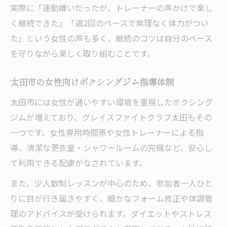
実際に「運動嫌いだったが、トレーナーの声かけで楽し
く継続できた」「週2回のペースで無理なく体力がつい
た」という女性の声も多く、継続のコツは自分のペース
を守りながら楽しく取り組むことです。
太田市の女性向けボクシングジム指導体制
太田市には女性が通いやすい環境を重視したボクシング
ジムが増えており、グレイスファイトクラブ太田もその
一つです。女性専用時間帯や女性トレーナーによる指
導、清潔な更衣室・シャワールームの完備など、安心し
て利用できる配慮がなされています。
また、少人数制レッスンが中心のため、参加者一人ひと
りに目が行き届きやすく、細かなフォーム修正や体調管
理のアドバイスが受けられます。ダイエットやストレス