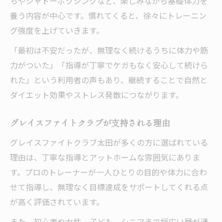
ちやシャドーボクシングなど、楽しみながら基礎体力を
養う内容が中心です。慣れてくると、徐々にトレーニン
グ強度を上げていきます。
「最初は不安だったが、無理なく続けるうちに体力や筋
力がついた」「指導が丁寧でケガもなく安心して続けら
れた」という利用者の声もあり、継続することで自然と
ダイエット効果やストレス発散につながります。
グレイスファイトクラブが支持される理由
グレイスファイトクラブ太田が多くの方に選ばれている
理由は、丁寧な指導とアットホームな雰囲気にありま
す。プロのトレーナーが一人ひとりの目的や体力に合わ
せて指導し、無理なく目標達成をサポートしてくれる点
が高く評価されています。
また、初心者や女性、子ども、シニアまで幅広い層が通