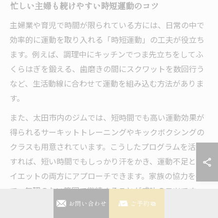
忙しい主婦も続けやすい時短運動のコツ
主婦業や育児で時間が限られている方には、日常の中で
効率的に運動を取り入れる「時短運動」の工夫が役立ち
ます。例えば、調理中にキッチンでつま先立ちをしてふ
くらはぎを鍛える、歯磨きの間にスクワットを数回行う
など、生活動線に合わせて運動を組み込む方法がありま
す。
また、太田市内のジムでは、短時間でも高い運動効果が
得られるサーキットトレーニングやキックボクシングの
クラスも用意されています。こうしたプログラムを活用
すれば、短い時間でもしっかり汗をかき、運動不足とダ
イエットの両方にアプローチできます。家族の協力を得
て、無理のない範囲で継続することが成功のコツです。
お問い合わせ
ご予約