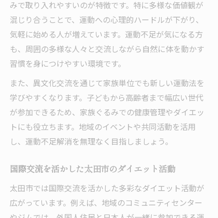
みで取り入れやすいのが特徴です。特に多様な価値観が
混じり合うことで、運動への心理的ハードルが下がり、
気軽に始める人が増えています。運動不足が気になる方
も、周囲の多様な人々と交流しながら自然に体を動かす
習慣を身につけやすい環境です。
また、異文化交流を通じて家族単位でも新しい運動法を
学びやすくなります。子どもから高齢者まで幅広い世代
が参加できるため、家族ぐるみでの健康管理やダイエッ
トにも役立ちます。地域のイベントや共同活動を活用
し、運動不足解消を無理なく目指しましょう。
国際交流を活かした太田市のダイエット活動
太田市では国際交流を活かした多彩なダイエット活動が
広がっています。例えば、地域のコミュニティセンター
やジムでは、外国人住民と日本人が一緒に参加できる運