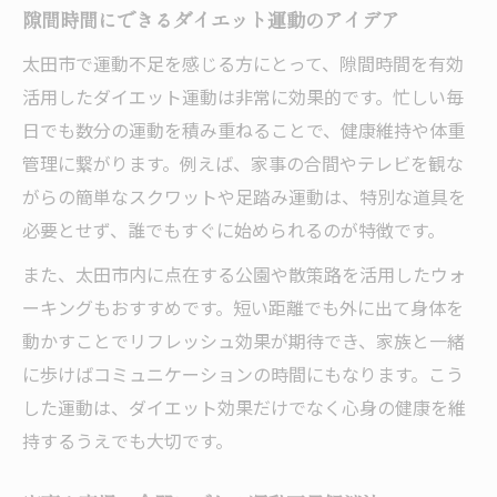
隙間時間にできるダイエット運動のアイデア
太田市で運動不足を感じる方にとって、隙間時間を有効
活用したダイエット運動は非常に効果的です。忙しい毎
日でも数分の運動を積み重ねることで、健康維持や体重
管理に繋がります。例えば、家事の合間やテレビを観な
がらの簡単なスクワットや足踏み運動は、特別な道具を
必要とせず、誰でもすぐに始められるのが特徴です。
また、太田市内に点在する公園や散策路を活用したウォ
ーキングもおすすめです。短い距離でも外に出て身体を
動かすことでリフレッシュ効果が期待でき、家族と一緒
に歩けばコミュニケーションの時間にもなります。こう
した運動は、ダイエット効果だけでなく心身の健康を維
持するうえでも大切です。