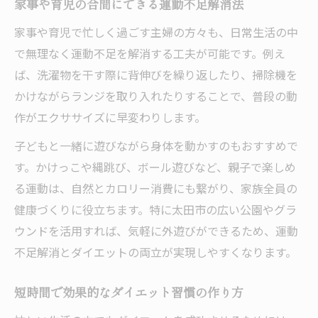
家事や育児の合間にできる運動不足解消法
家事や育児で忙しく過ごす主婦の方々も、日常生活の中
で無理なく運動不足を解消する工夫が可能です。例え
ば、洗濯物を干す際に背伸びを繰り返したり、掃除機を
かけながらランジを取り入れたりすることで、普段の動
作がエクササイズに早変わりします。
子どもと一緒に遊びながら身体を動かすのもおすすめで
す。かけっこや縄跳び、ボール遊びなど、親子で楽しめ
る運動は、自然とカロリー消費にも繋がり、家族全員の
健康づくりに役立ちます。特に太田市の広い公園やグラ
ウンドを活用すれば、気軽に外遊びができるため、運動
不足解消とダイエットの両立が実現しやすくなります。
短時間で効果的なダイエット習慣の作り方