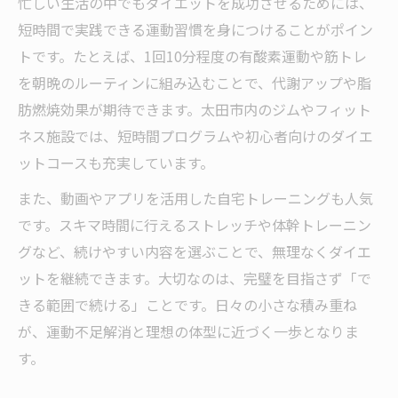
忙しい生活の中でもダイエットを成功させるためには、
短時間で実践できる運動習慣を身につけることがポイン
トです。たとえば、1回10分程度の有酸素運動や筋トレ
を朝晩のルーティンに組み込むことで、代謝アップや脂
肪燃焼効果が期待できます。太田市内のジムやフィット
ネス施設では、短時間プログラムや初心者向けのダイエ
ットコースも充実しています。
また、動画やアプリを活用した自宅トレーニングも人気
です。スキマ時間に行えるストレッチや体幹トレーニン
グなど、続けやすい内容を選ぶことで、無理なくダイエ
ットを継続できます。大切なのは、完璧を目指さず「で
きる範囲で続ける」ことです。日々の小さな積み重ね
が、運動不足解消と理想の体型に近づく一歩となりま
す。