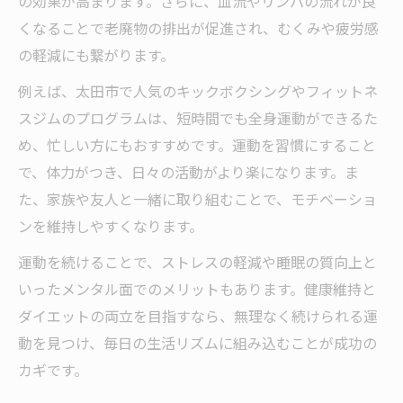
の効果が高まります。さらに、血流やリンパの流れが良
くなることで老廃物の排出が促進され、むくみや疲労感
の軽減にも繋がります。
例えば、太田市で人気のキックボクシングやフィットネ
スジムのプログラムは、短時間でも全身運動ができるた
め、忙しい方にもおすすめです。運動を習慣にすること
で、体力がつき、日々の活動がより楽になります。ま
た、家族や友人と一緒に取り組むことで、モチベーショ
ンを維持しやすくなります。
運動を続けることで、ストレスの軽減や睡眠の質向上と
いったメンタル面でのメリットもあります。健康維持と
ダイエットの両立を目指すなら、無理なく続けられる運
動を見つけ、毎日の生活リズムに組み込むことが成功の
カギです。