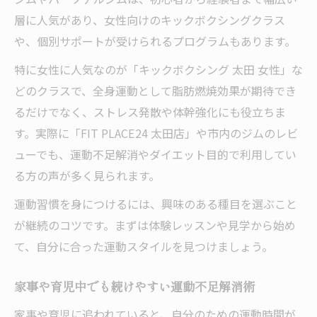
層に人気があり、女性向けのキックボクシングクラス
や、個別サポートが受けられるプログラムもあります。
特に女性に人気なのが「キックボクシング 太田 女性」な
どのクラスで、全身運動として脂肪燃焼効果が期待でき
るだけでなく、ストレス発散や体幹強化にも役立ちま
す。実際に「FIT PLACE24 太田店」や市内のジムのレビ
ューでも、運動不足解消やダイエット目的で利用してい
る方の声が多く見られます。
運動習慣を身につけるには、興味のある種目を選ぶこと
が継続のコツです。まずは体験レッスンや見学から始め
て、自分に合った運動スタイルを見つけましょう。
家事や育児中でも続けやすい運動不足解消術
家事や育児に追われていると、自分のための運動時間が