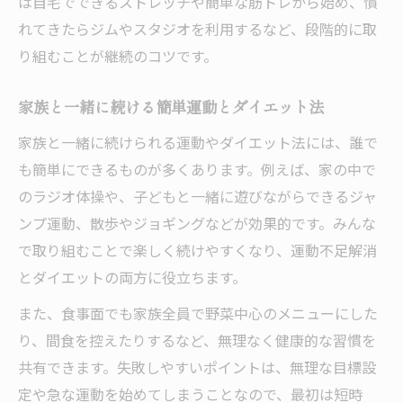
は自宅でできるストレッチや簡単な筋トレから始め、慣
れてきたらジムやスタジオを利用するなど、段階的に取
り組むことが継続のコツです。
家族と一緒に続ける簡単運動とダイエット法
家族と一緒に続けられる運動やダイエット法には、誰で
も簡単にできるものが多くあります。例えば、家の中で
のラジオ体操や、子どもと一緒に遊びながらできるジャ
ンプ運動、散歩やジョギングなどが効果的です。みんな
で取り組むことで楽しく続けやすくなり、運動不足解消
とダイエットの両方に役立ちます。
また、食事面でも家族全員で野菜中心のメニューにした
り、間食を控えたりするなど、無理なく健康的な習慣を
共有できます。失敗しやすいポイントは、無理な目標設
定や急な運動を始めてしまうことなので、最初は短時